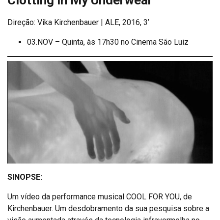
Clotting in My Underwear
Direção: Vika Kirchenbauer | ALE, 2016, 3’
03.NOV – Quinta, às 17h30 no Cinema São Luiz
SINOPSE:
Um vídeo da performance musical COOL FOR YOU, de
Kirchenbauer. Um desdobramento da sua pesquisa sobre a