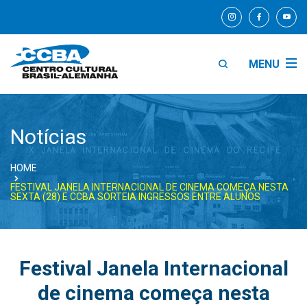
MENU
Notícias
HOME
FESTIVAL JANELA INTERNACIONAL DE CINEMA COMEÇA NESTA
SEXTA (28) E CCBA SORTEIA INGRESSOS ENTRE ALUNOS
Festival Janela Internacional
de cinema começa nesta