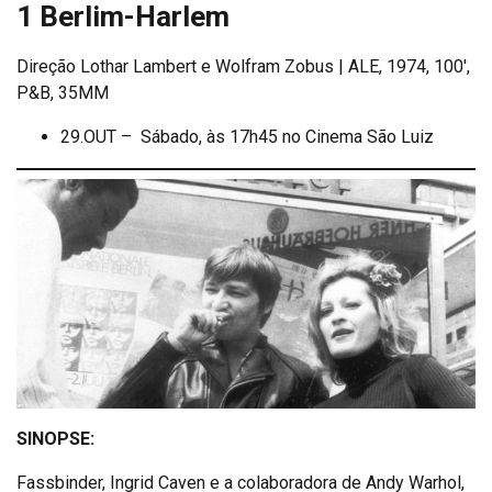
1 Berlim-Harlem
Direção Lothar Lambert e Wolfram Zobus | ALE, 1974, 100′,
P&B, 35MM
29.OUT – Sábado, às 17h45 no Cinema São Luiz
SINOPSE:
Fassbinder, Ingrid Caven e a colaboradora de Andy Warhol,