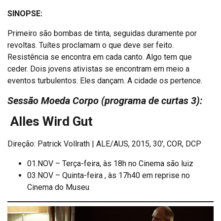
SINOPSE:
Primeiro são bombas de tinta, seguidas duramente por
revoltas. Tuítes proclamam o que deve ser feito.
Resistência se encontra em cada canto. Algo tem que
ceder. Dois jovens ativistas se encontram em meio a
eventos turbulentos. Eles dançam. A cidade os pertence.
Sessão Moeda Corpo (programa de curtas 3):
Alles Wird Gut
Direção: Patrick Vollrath | ALE/AUS, 2015, 30′, COR, DCP
01.NOV – Terça-feira, às 18h no Cinema são luiz
03.NOV – Quinta-feira , às 17h40 em reprise no
Cinema do Museu