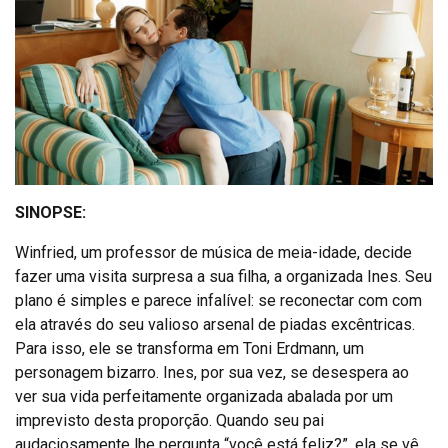
SINOPSE:
Winfried, um professor de música de meia-idade, decide
fazer uma visita surpresa a sua filha, a organizada Ines. Seu
plano é simples e parece infalível: se reconectar com com
ela através do seu valioso arsenal de piadas excêntricas.
Para isso, ele se transforma em Toni Erdmann, um
personagem bizarro. Ines, por sua vez, se desespera ao
ver sua vida perfeitamente organizada abalada por um
imprevisto desta proporção. Quando seu pai
audaciosamente lhe pergunta “você está feliz?”, ela se vê