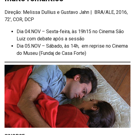
Direção: Melissa Dullius e Gustavo Jahn | BRA/ALE, 2016,
72′, COR, DCP
Dia 04.NOV – Sexta-feira, às 19h15 no Cinema São
Luiz com debate após a sessão
Dia 05.NOV – Sábado, às 14h, em reprise no Cinema
do Museu (Fundaj de Casa Forte)