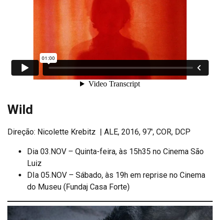
Wild
Direção: Nicolette Krebitz | ALE, 2016, 97′, COR, DCP
Dia 03.NOV – Quinta-feira, às 15h35 no Cinema São
Luiz
DIa 05.NOV – Sábado, às 19h em reprise no Cinema
do Museu (Fundaj Casa Forte)