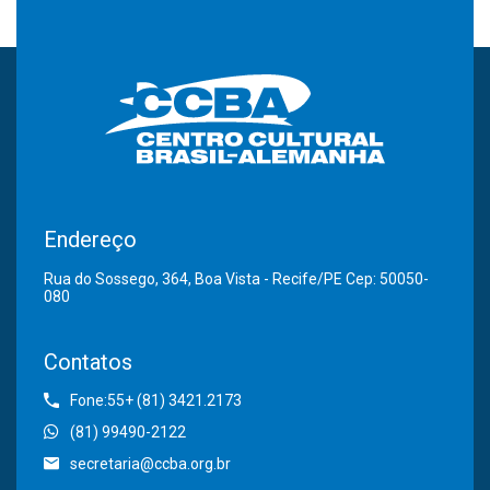
Endereço
Rua do Sossego, 364, Boa Vista - Recife/PE Cep: 50050-
080
Contatos
Fone:55+ (81) 3421.2173
(81) 99490-2122
secretaria@ccba.org.br