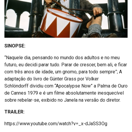
SINOPSE:
“Naquele dia, pensando no mundo dos adultos e no meu
futuro, eu decidi parar tudo. Parar de crescer, bem ali, e ficar
com três anos de idade, um gnomo, para todo sempre”; A
adaptação do livro de Günter Grass por Volker
Schlöndorff dividiu com “Apocalypse Now” a Palma de Ouro
de Cannes 1979 e é um filme absolutamente inesquecível
sobre rebelar-se, exibido no Janela na versão do diretor.
TRAILER:
https://www.youtube.com/watch?v=_x-dJaSS3Og