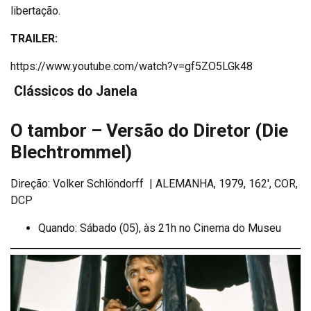
libertação.
TRAILER:
https://www.youtube.com/watch?v=gf5ZO5LGk48
Clássicos do Janela
O tambor – Versão do Diretor (Die
Blechtrommel)
Direção: Volker Schlöndorff | ALEMANHA, 1979, 162′, COR,
DCP
Quando: Sábado (05), às 21h no Cinema do Museu