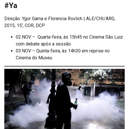
#Ya
Direção: Ygor Gama e Florencia Rovlich | ALE/CHI/ARG,
2015, 15′, COR, DCP
02.NOV – Quarta-feira, às 15h45 no Cinema São Luiz
com debate após a sessão
03.NOV – Quinta-feira, às 14h30 em reprise no
Cinema do Museu