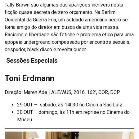
Tally Brown são algumas das aparições incríveis nesta
ficção quase secreta de zero orçamento. Na Berlim
Ocidental da Guerra Fria, um soldado americano negro se
torna amigo do diretor em busca de uma vida massa.
Racismo e liberdade são fetiche e problema ético para uma
epopeia underground compassada por encontros sexuais,
despudor, black disco e revolta queer.
Sessões Especiais
Toni Erdmann
Direção: Maren Ade | ALE/AUS, 2016, 162′, COR, DCP
29.OUT – sábado, às 14h30 no Cinema São Luiz
30.OUT – domingo, às 11h em reprise no Cinema do
Museu