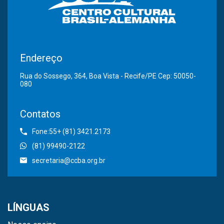
Endereço
Rua do Sossego, 364, Boa Vista - Recife/PE Cep: 50050-
080
Contatos
Fone:55+ (81) 3421.2173
(81) 99490-2122
secretaria@ccba.org.br
LÍNGUAS