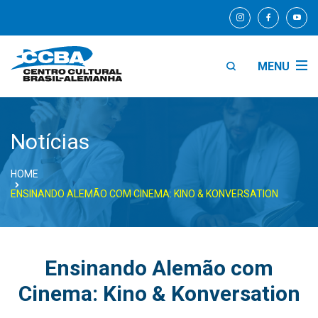
MENU
Notícias
HOME
ENSINANDO ALEMÃO COM CINEMA: KINO & KONVERSATION
Ensinando Alemão com
Cinema: Kino & Konversation