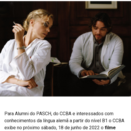
Para Alumni do PASCH, do CCBA e interessados com
conhecimentos da língua alemã a partir do nível B1 o CCBA
exibe no próximo sábado, 18 de junho de 2022 o
filme