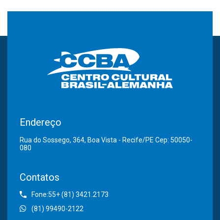
Endereço
Rua do Sossego, 364, Boa Vista - Recife/PE Cep: 50050-
080
Contatos
Fone:55+ (81) 3421.2173
(81) 99490-2122