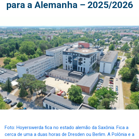
para a Alemanha – 2025/2026
Foto: Hoyerswerda fica no estado alemão da Saxônia. Fica a
cerca de uma a duas horas de Dresden ou Berlim. A Polônia e a