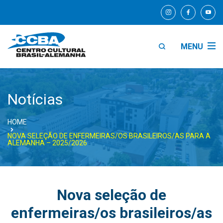
MENU
Notícias
HOME
NOVA SELEÇÃO DE ENFERMEIRAS/OS BRASILEIROS/AS PARA A
ALEMANHA – 2025/2026
Nova seleção de
enfermeiras/os brasileiros/as