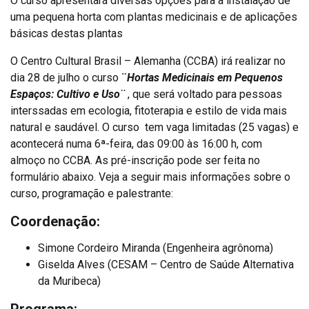
O curso apresentará diversas opções para a instalação de
uma pequena horta com plantas medicinais e de aplicações
básicas destas plantas
O Centro Cultural Brasil – Alemanha (CCBA) irá realizar no
dia 28 de julho o curso
¨
Hortas Medicinais em Pequenos
Espaços: Cultivo e Uso¨
, que será voltado para pessoas
interssadas em ecologia, fitoterapia e estilo de vida mais
natural e saudável. O curso tem vaga limitadas (25 vagas) e
acontecerá numa 6ª-feira, das 09:00 às 16:00 h, com
almoço no CCBA. As pré-inscrição pode ser feita no
formulário abaixo. Veja a seguir mais informações sobre o
curso, programação e palestrante:
Coordenação:
Simone Cordeiro Miranda (Engenheira agrônoma)
Giselda Alves (CESAM – Centro de Saúde Alternativa
da Muribeca)