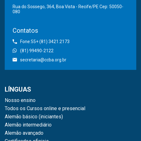
Rua do Sossego, 364, Boa Vista - Recife/PE Cep: 50050-
080
Contatos
Fone:55+ (81) 3421.2173
(81) 99490-2122
secretaria@ccba.org.br
LÍNGUAS
Nosso ensino
Todos os Cursos online e presencial
Alemão básico (iniciantes)
Alemão intermediário
Alemão avançado