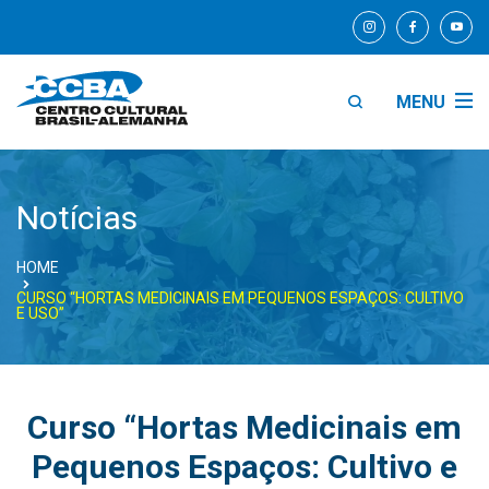
MENU
Notícias
HOME
CURSO “HORTAS MEDICINAIS EM PEQUENOS ESPAÇOS: CULTIVO
E USO”
Curso “Hortas Medicinais em
Pequenos Espaços: Cultivo e