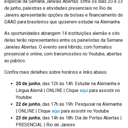
especial da Semana Janelas Abertas. Entre os dias 20 e 23
de junho, palestras e atividades presenciais no Rio de
Janeiro apresentarão opções de bolsas e financiamento do
DAAD para brasileiros que quiserem estudar na Alemanha.
As oportunidades abrangem 14 instituições alemãs e oito
delas terão representantes entre os painelistas da Semana
Janelas Abertas. O evento será híbrido, com formatos
presencial e online, com transmissões no Youtube, abertas
ao público.
Confira mais detalhes sobre horários e links abaixo.
20 de junho
, das 12h às 14h: Estudar na Alemanha e
Língua Alemã | ONLINE | Clique
aqui
para assistir no
Youtube
22 de junho
, das 17h às 19h: Pesquisar na Alemanha
| ONLINE | Clique
aqui
para assistir no Youtube
23 de junho
, das 14h às 18h: Dia de Portas Abertas |
PRESENCIAL | Rio de Janeiro