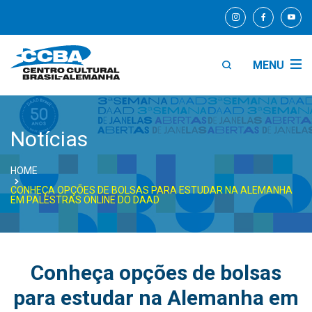
MENU
Notícias
HOME
CONHEÇA OPÇÕES DE BOLSAS PARA ESTUDAR NA ALEMANHA
EM PALESTRAS ONLINE DO DAAD
Conheça opções de bolsas
para estudar na Alemanha em