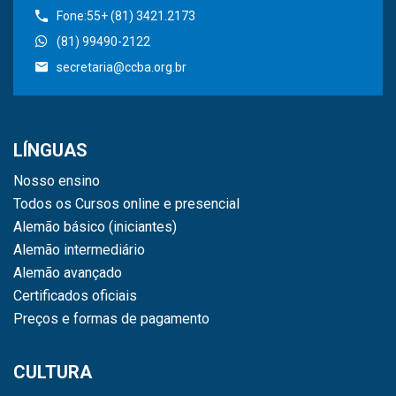
Fone:55+ (81) 3421.2173
(81) 99490-2122
secretaria@ccba.org.br
LÍNGUAS
Nosso ensino
Todos os Cursos online e presencial
Alemão básico (iniciantes)
Alemão intermediário
Alemão avançado
Certificados oficiais
Preços e formas de pagamento
CULTURA