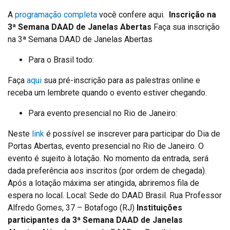
A
programação completa
você confere aqui.
Inscrição na
3ª Semana DAAD de Janelas Abertas
Faça sua inscrição
na 3ª Semana DAAD de Janelas Abertas
Para o Brasil todo:
Faça
aqui
sua pré-inscrição para as palestras online e
receba um lembrete quando o evento estiver chegando.
Para evento presencial no Rio de Janeiro:
Neste
link
é possível se inscrever para participar do Dia de
Portas Abertas, evento presencial no Rio de Janeiro. O
evento é sujeito à lotação. No momento da entrada, será
dada preferência aos inscritos (por ordem de chegada).
Após a lotação máxima ser atingida, abriremos fila de
espera no local. Local: Sede do DAAD Brasil. Rua Professor
Alfredo Gomes, 37 – Botafogo (RJ)
Instituições
participantes da 3ª Semana DAAD de Janelas