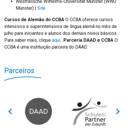
Westfälische Wilhelms-Universität Münster (WWU
Münster) |
Site
Cursos de Alemão do CCBA
O CCBA oferece cursos
intensivos e superintensivos de língua alemã no mês de
julho para iniciantes e alunos dos demais níveis básicos.
Para saber mais, clique
aqui
.
Parceria DAAD e CCBA
O
CCBA é uma instituição parceira do DAAD.
Parceiros