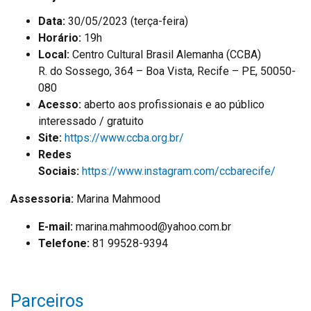
Data:
30/05/2023 (terça-feira)
Horário:
19h
Local:
Centro Cultural Brasil Alemanha (CCBA)
R. do Sossego, 364 – Boa Vista, Recife – PE, 50050-
080
Acesso:
aberto aos profissionais e ao público
interessado / gratuito
Site:
https://www.ccba.org.br/
Redes
Sociais:
https://www.instagram.com/ccbarecife/
Assessoria:
Marina Mahmood
E-mail:
marina.mahmood@yahoo.com.br
Telefone:
81 99528-9394
Parceiros