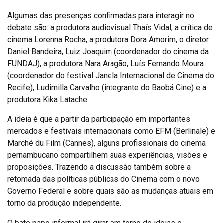
Algumas das presenças confirmadas para interagir no
debate são: a produtora audiovisual Thaís Vidal, a crítica de
cinema Lorenna Rocha, a produtora Dora Amorim, o diretor
Daniel Bandeira, Luiz Joaquim (coordenador do cinema da
FUNDAJ), a produtora Nara Aragão, Luís Fernando Moura
(coordenador do festival Janela Internacional de Cinema do
Recife), Ludimilla Carvalho (integrante do Baobá Cine) e a
produtora Kika Latache.
A ideia é que a partir da participação em importantes
mercados e festivais internacionais como EFM (Berlinale) e
Marché du Film (Cannes), alguns profissionais do cinema
pernambucano compartilhem suas experiências, visões e
proposições. Trazendo a discussão também sobre a
retomada das políticas públicas do Cinema com o novo
Governo Federal e sobre quais são as mudanças atuais em
torno da produção independente.
O bate papo informal irá girar em torno de ideias e