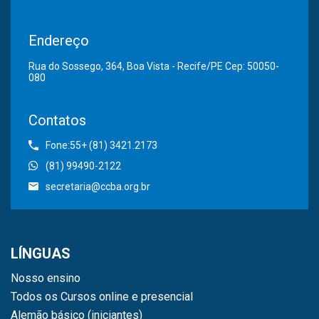
Endereço
Rua do Sossego, 364, Boa Vista - Recife/PE Cep: 50050-
080
Contatos
Fone:55+ (81) 3421.2173
(81) 99490-2122
secretaria@ccba.org.br
LÍNGUAS
Nosso ensino
Todos os Cursos online e presencial
Alemão básico (iniciantes)