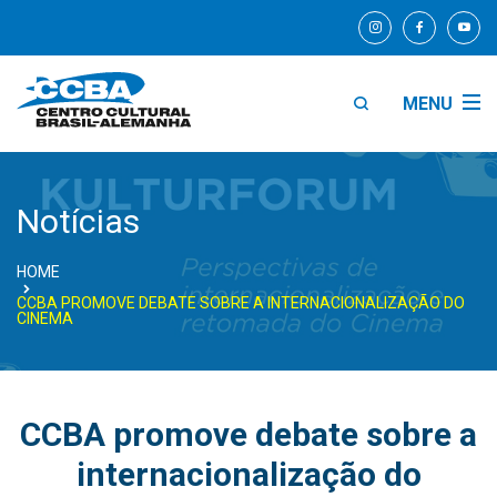
MENU
Notícias
HOME
CCBA PROMOVE DEBATE SOBRE A INTERNACIONALIZAÇÃO DO
CINEMA
CCBA promove debate sobre a
internacionalização do