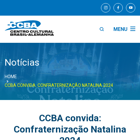
MENU
Notícias
HOME
CCBA CONVIDA: CONFRATERNIZAÇÃO NATALINA 2024
CCBA convida:
Confraternização Natalina