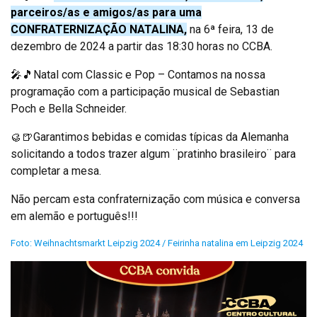
parceiros/as e amigos/as para uma
CONFRATERNIZAÇÃO NATALINA,
na 6ª feira, 13 de
dezembro de 2024 a partir das 18:30 horas no CCBA.
🎤🎵Natal com Classic e Pop – Contamos na nossa
programação com a participação musical de Sebastian
Poch e Bella Schneider.
🥮🍺Garantimos bebidas e comidas típicas da Alemanha
solicitando a todos trazer algum ¨pratinho brasileiro¨ para
completar a mesa.
Não percam esta confraternização com música e conversa
em alemão e português!!!
Foto: Weihnachtsmarkt Leipzig 2024 / Feirinha natalina em Leipzig 2024