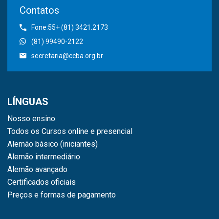
Contatos
Fone:55+ (81) 3421.2173
(81) 99490-2122
secretaria@ccba.org.br
LÍNGUAS
Nosso ensino
Todos os Cursos online e presencial
Alemão básico (iniciantes)
Alemão intermediário
Alemão avançado
Certificados oficiais
Preços e formas de pagamento