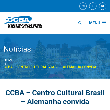
MENU
Notícias
HOME
CCBA – CENTRO CULTURAL BRASIL – ALEMANHA CONVIDA
CCBA – Centro Cultural Brasil
– Alemanha convida