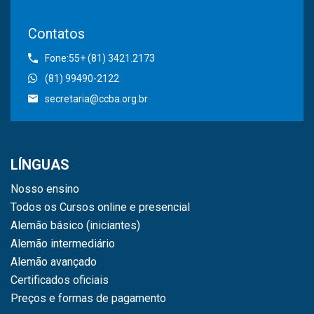
Contatos
Fone:55+ (81) 3421.2173
(81) 99490-2122
secretaria@ccba.org.br
LÍNGUAS
Nosso ensino
Todos os Cursos online e presencial
Alemão básico (iniciantes)
Alemão intermediário
Alemão avançado
Certificados oficiais
Preços e formas de pagamento