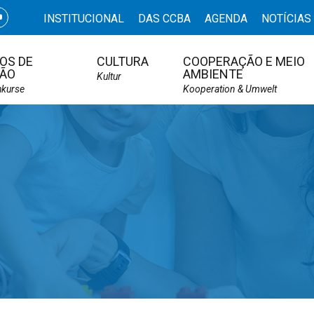
INSTITUCIONAL
DAS CCBA
AGENDA
NOTÍCIAS
OS DE
CULTURA
COOPERAÇÃO E MEIO
ÃO
AMBIENTE
Kultur
hkurse
Kooperation & Umwelt