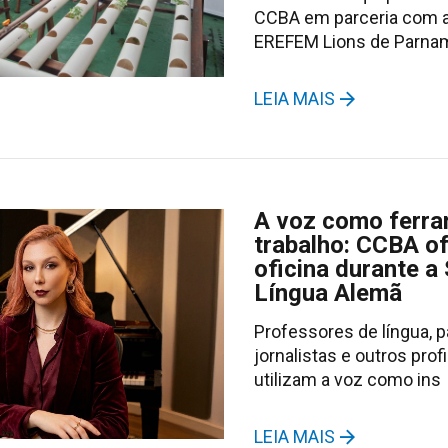
CCBA em parceria com 
EREFEM Lions de Parnam
LEIA MAIS
A voz como ferra
trabalho: CCBA o
oficina durante 
Língua Alemã
Professores de língua, p
jornalistas e outros prof
utilizam a voz como ins
LEIA MAIS