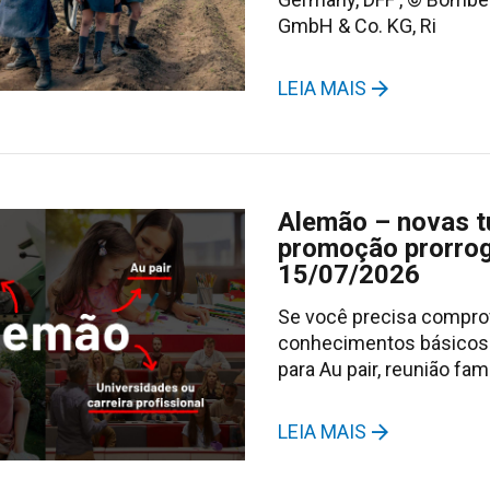
GmbH & Co. KG, Ri
LEIA MAIS
Alemão – novas 
promoção prorro
15/07/2026
Se você precisa compro
conhecimentos básicos 
para Au pair, reunião famil
LEIA MAIS