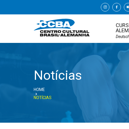
CURS
ALEM
Deutsc
Notícias
HOME
NOTÍCIAS