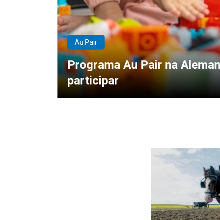
Au Pair
Programa Au Pair na Alemanh
participar