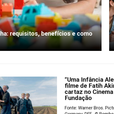
a: requisitos, benefícios e como
“Uma Infância Al
filme de Fatih Aki
cartaz no Cinema
Fundação
Fonte: Warner Bros. Pict
Germany, DFF , © Bomber