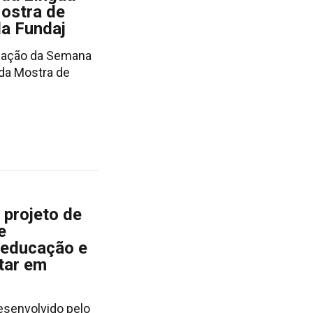
ostra de
a Fundaj
mação da Semana
da Mostra de
projeto de
e
 educação e
tar em
esenvolvido pelo