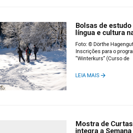
Bolsas de estudo
língua e cultura 
Foto: © Dörthe Hagengu
Inscrições para o progr
“Winterkurs” (Curso de
LEIA MAIS
Mostra de Curta
integra a Semana