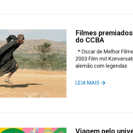
Filmes premiados
do CCBA
* Oscar de Melhor Film
2003 Film mit Konversat
alemão com legendas
LEIA MAIS
Viagem pelo univ