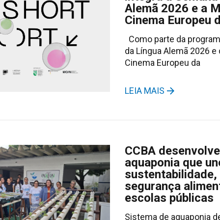
Alemã 2026 e a M
Cinema Europeu d
Como parte da progra
da Língua Alemã 2026 e 
Cinema Europeu da
LEIA MAIS
CCBA desenvolve 
aquaponia que un
sustentabilidade,
segurança alimen
escolas públicas
Sistema de aquaponia d