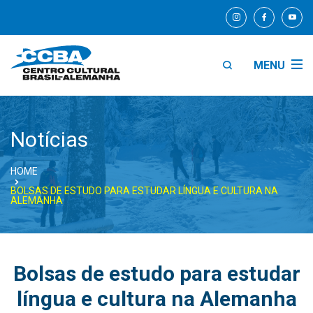
MENU
Notícias
HOME
BOLSAS DE ESTUDO PARA ESTUDAR LÍNGUA E CULTURA NA
ALEMANHA
Bolsas de estudo para estudar
língua e cultura na Alemanha