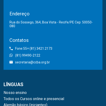
Endereço
Rua do Sossego, 364, Boa Vista - Recife/PE Cep: 50050-
080
Contatos
Fone:55+ (81) 3421.2173
(81) 99490-2122
secretaria@ccba.org.br
LÍNGUAS
Nosso ensino
Todos os Cursos online e presencial
Alemão básico (iniciantes)