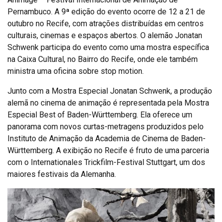
Pernambuco. A 9ª edição do evento ocorre de 12 a 21 de
outubro no Recife, com atrações distribuídas em centros
culturais, cinemas e espaços abertos. O alemão Jonatan
Schwenk participa do evento como uma mostra específica
na Caixa Cultural, no Bairro do Recife, onde ele também
ministra uma oficina sobre stop motion.
Junto com a Mostra Especial Jonatan Schwenk, a produção
alemã no cinema de animação é representada pela Mostra
Especial Best of Baden-Württemberg. Ela oferece um
panorama com novos curtas-metragens produzidos pelo
Instituto de Animação da Academia de Cinema de Baden-
Württemberg. A exibição no Recife é fruto de uma parceria
com o Internationales Trickfilm-Festival Stuttgart, um dos
maiores festivais da Alemanha.