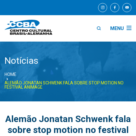
MENU
Notícias
HOME
ALEMÃO JONATAN SCHWENK FALA SOBRE STOP MOTION NO
FESTIVAL ANIMAGE
Alemão Jonatan Schwenk fala
sobre stop motion no festival