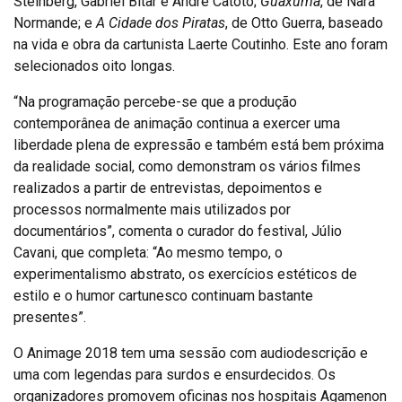
Steinberg, Gabriel Bitar e André Catoto;
Guaxuma
, de Nara
Normande; e
A Cidade dos Piratas
, de Otto Guerra, baseado
na vida e obra da cartunista Laerte Coutinho. Este ano foram
selecionados oito longas.
“Na programação percebe-se que a produção
contemporânea de animação continua a exercer uma
liberdade plena de expressão e também está bem próxima
da realidade social, como demonstram os vários filmes
realizados a partir de entrevistas, depoimentos e
processos normalmente mais utilizados por
documentários”, comenta o curador do festival, Júlio
Cavani, que completa: “Ao mesmo tempo, o
experimentalismo abstrato, os exercícios estéticos de
estilo e o humor cartunesco continuam bastante
presentes”.
O Animage 2018 tem uma sessão com audiodescrição e
uma com legendas para surdos e ensurdecidos. Os
organizadores promovem oficinas nos hospitais Agamenon