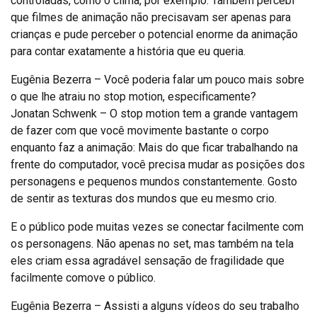
controladas, como o clima, por exemplo. Também percebi
que filmes de animação não precisavam ser apenas para
crianças e pude perceber o potencial enorme da animação
para contar exatamente a história que eu queria.
Eugênia Bezerra – Você poderia falar um pouco mais sobre
o que lhe atraiu no stop motion, especificamente?
Jonatan Schwenk – O stop motion tem a grande vantagem
de fazer com que você movimente bastante o corpo
enquanto faz a animação: Mais do que ficar trabalhando na
frente do computador, você precisa mudar as posições dos
personagens e pequenos mundos constantemente. Gosto
de sentir as texturas dos mundos que eu mesmo crio.
E o público pode muitas vezes se conectar facilmente com
os personagens. Não apenas no set, mas também na tela
eles criam essa agradável sensação de fragilidade que
facilmente comove o público.
Eugênia Bezerra – Assisti a alguns vídeos do seu trabalho