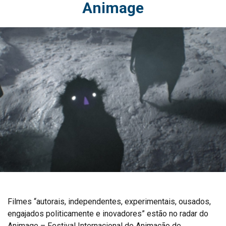
Animage
Filmes “autorais, independentes, experimentais, ousados,
engajados politicamente e inovadores” estão no radar do
Animage – Festival Internacional de Animação de