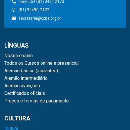
Fone:55+ (81) 3421.2173
(81) 99490-2122
secretaria@ccba.org.br
LÍNGUAS
Nosso ensino
Todos os Cursos online e presencial
Alemão básico (iniciantes)
Alemão intermediário
Alemão avançado
Certificados oficiais
Preços e formas de pagamento
CULTURA
Cultura