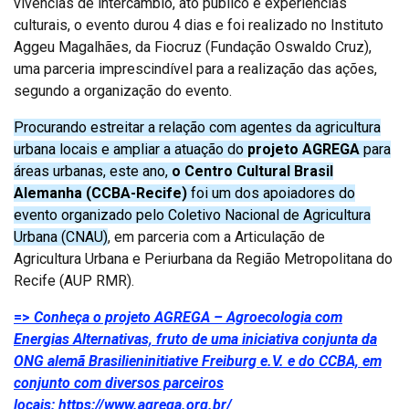
vivências de intercâmbio, ato público e experiências
culturais, o evento durou 4 dias e foi realizado no Instituto
Aggeu Magalhães, da Fiocruz (Fundação Oswaldo Cruz),
uma parceria imprescindível para a realização das ações,
segundo a organização do evento.
Procurando estreitar a relação com agentes da agricultura
urbana locais e ampliar a atuação do
projeto AGREGA
para
áreas urbanas, este ano,
o Centro Cultural Brasil
Alemanha (CCBA-Recife)
foi um dos apoiadores do
evento organizado pelo Coletivo Nacional de Agricultura
Urbana (CNAU)
, em parceria com a Articulação de
Agricultura Urbana e Periurbana da Região Metropolitana do
Recife (AUP RMR).
=>
Conheça o projeto AGREGA – Agroecologia com
Energias Alternativas, fruto de uma iniciativa conjunta da
ONG alemã Brasilieninitiative Freiburg e.V. e do CCBA, em
conjunto com diversos parceiros
locais: https://www.agrega.org.br/