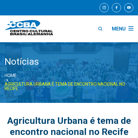
MENU
Notícias
HOME
AGRICULTURA URBANA É TEMA DE ENCONTRO NACIONAL NO
RECIFE
Agricultura Urbana é tema de
encontro nacional no Recife