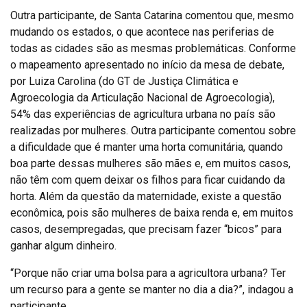
Outra participante, de Santa Catarina comentou que, mesmo
mudando os estados, o que acontece nas periferias de
todas as cidades são as mesmas problemáticas. Conforme
o mapeamento apresentado no início da mesa de debate,
por Luiza Carolina (do GT de Justiça Climática e
Agroecologia da Articulação Nacional de Agroecologia),
54% das experiências de agricultura urbana no país são
realizadas por mulheres. Outra participante comentou sobre
a dificuldade que é manter uma horta comunitária, quando
boa parte dessas mulheres são mães e, em muitos casos,
não têm com quem deixar os filhos para ficar cuidando da
horta. Além da questão da maternidade, existe a questão
econômica, pois são mulheres de baixa renda e, em muitos
casos, desempregadas, que precisam fazer “bicos” para
ganhar algum dinheiro.
“Porque não criar uma bolsa para a agricultora urbana? Ter
um recurso para a gente se manter no dia a dia?”, indagou a
participante.