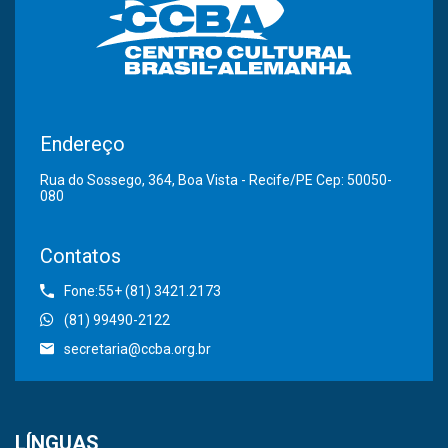
Endereço
Rua do Sossego, 364, Boa Vista - Recife/PE Cep: 50050-
080
Contatos
Fone:55+ (81) 3421.2173
(81) 99490-2122
secretaria@ccba.org.br
LÍNGUAS