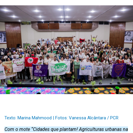
Texto: Marina Mahmood | Fotos: Vanessa Alcântara / PCR
Com o mote “Cidades que plantam! Agriculturas urbanas na