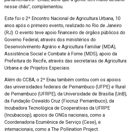
nesse chão”, complementou.
Este foi o 2º Encontro Nacional de Agricultura Urbana, 10
anos após o primeiro evento, realizado no Rio de Janeiro
(RJ). O evento teve apoio financeiro de órgãos públicos do
Governo Federal, através dos ministérios do
Desenvolvimento Agrário e Agricultura Familiar (MDA),
Assistência Social e Combate à Fome (MDS); apoio da
Prefeitura do Recife, através das secretarias de Agricultura
Urbana e de Projetos Especiais.
Além do CCBA, o 2º Enau também contou com os apoios
das universidades federais de Pernambuco (UFPE) e Rural
de Pernambuco (UFRPE); da Universidade de Brasília (UnB);
da Fundação Oswaldo Cruz (Fiocruz Pernambuco); da
Incubadora Tecnológica de Cooperativas da UFRPE
(Incubacoop); apoios de ONGs nacionais, como a
Coordenadoria Ecumênica de Serviço (Cese), e
internacionais, como a The Pollination Project.