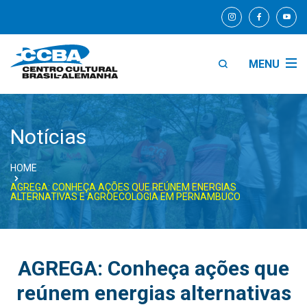
MENU
Notícias
HOME
AGREGA: CONHEÇA AÇÕES QUE REÚNEM ENERGIAS
ALTERNATIVAS E AGROECOLOGIA EM PERNAMBUCO
AGREGA: Conheça ações que
reúnem energias alternativas