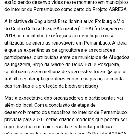
estão sendo desenvolvidas neste momento em municípios
do interior de Pernambuco como parte do Projeto AGREGA.
A iniciativa da Ong alemã Brasilieninitiative Freiburg e.V. e
do Centro Cultural Brasil-Alemanha (CCBA) foi lançada em
2018 com o intuito de reforçar a agroecologia com a
utilização de energias renováveis em Pernambuco. A ideia
é que as experiências de agricultores e associações
participantes, distribuídas entre os municípios de Afogados
da Ingazeira, Brejo da Madre de Deus, Exu e Pesqueira,
contribuam para a melhoria de vida nestes locais (já que o
trabalho contempla questões como a segurança alimentar
das famílias e a proteção da biodiversidade).
Mas a expectativa dos organizadores e participantes vai
além do local. Com a conclusão da etapa de
desenvolvimento dos trabalhos no interior de Pernambuco,
prevista para 2020, serão criados modelos que podem ser
reproduzidos em maior escala e estimular políticas
públicas inovadoras em outros lugares. O Projeto AGREGA