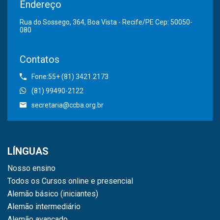
Endereço
Rua do Sossego, 364, Boa Vista - Recife/PE Cep: 50050-
080
Contatos
Fone:55+ (81) 3421.2173
(81) 99490-2122
secretaria@ccba.org.br
LÍNGUAS
Nosso ensino
Todos os Cursos online e presencial
Alemão básico (iniciantes)
Alemão intermediário
Alemão avançado