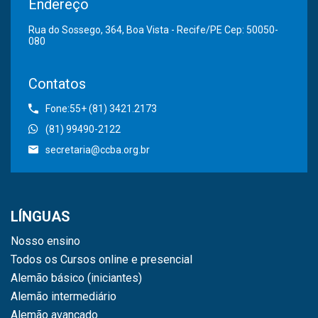
Endereço
Rua do Sossego, 364, Boa Vista - Recife/PE Cep: 50050-
080
Contatos
Fone:55+ (81) 3421.2173
(81) 99490-2122
secretaria@ccba.org.br
LÍNGUAS
Nosso ensino
Todos os Cursos online e presencial
Alemão básico (iniciantes)
Alemão intermediário
Alemão avançado