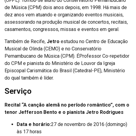
(UFPE). Tornou-se aluno do Conservatório Pernambucano
de Música (CPM) dois anos depois, em 1998. Há mais de
dez anos vem atuando e organizando eventos musicais,
assessorando na produção musical de concertos, recitais,
casamentos, congressos, missas e eventos em geral.
Também de Recife,
Jetro
estudou no Centro de Educação
Musical de Olinda (CEMO) e no Conservatório
Pernambucano de Música (CPM). ÉProfessor Co-repetidor
do CPM e pianista do Ministério de Louvor da Igreja
Episcopal Carismática do Brasil (Catedral-PE), Ministério
do qual também é líder.
Serviço
Recital “A canção alemã no período romântico”, com o
tenor Jefferson Bento e o pianista Jetro Rodrigues
Data e horário:
27 de novembro de 2016 (domingo)
às 17 horas