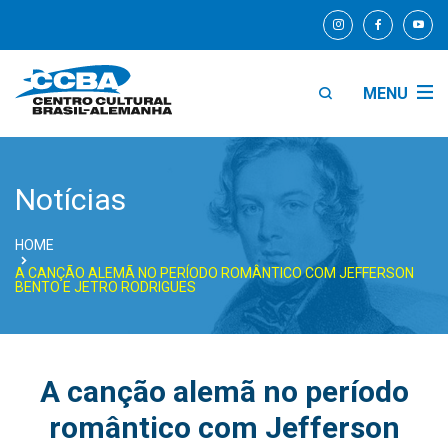
MENU
Notícias
HOME
A CANÇÃO ALEMÃ NO PERÍODO ROMÂNTICO COM JEFFERSON
BENTO E JETRO RODRIGUES
A canção alemã no período
romântico com Jefferson