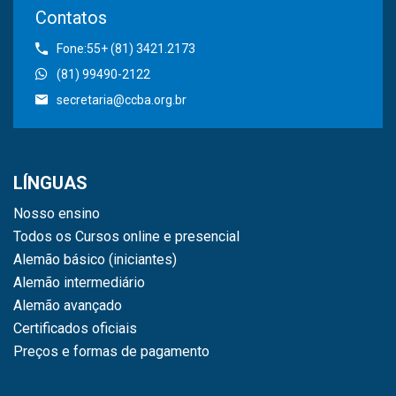
Contatos
Fone:55+ (81) 3421.2173
(81) 99490-2122
secretaria@ccba.org.br
LÍNGUAS
Nosso ensino
Todos os Cursos online e presencial
Alemão básico (iniciantes)
Alemão intermediário
Alemão avançado
Certificados oficiais
Preços e formas de pagamento