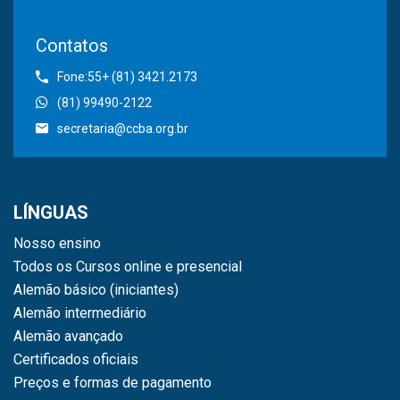
Contatos
Fone:55+ (81) 3421.2173
(81) 99490-2122
secretaria@ccba.org.br
LÍNGUAS
Nosso ensino
Todos os Cursos online e presencial
Alemão básico (iniciantes)
Alemão intermediário
Alemão avançado
Certificados oficiais
Preços e formas de pagamento