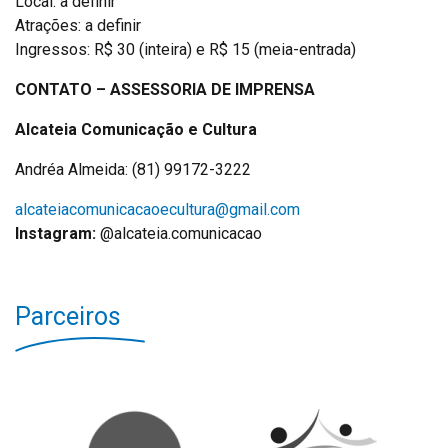
Local: a definir
Atrações: a definir
Ingressos: R$ 30 (inteira) e R$ 15 (meia-entrada)
CONTATO – ASSESSORIA DE IMPRENSA
Alcateia Comunicação e Cultura
Andréa Almeida: (81) 99172-3222
alcateiacomunicacaoecultura@gmail.com
Instagram:
@alcateia.comunicacao
Parceiros