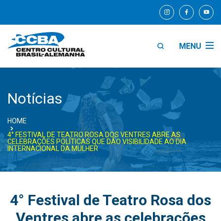
MENU
Notícias
HOME
4° FESTIVAL DE TEATRO ROSA DOS VENTRES ABRE AS
CELEBRAÇÕES POLÍTICAS QUE DÃO VISIBILIDADE AO DIA
INTERNACIONAL DA MULHER
4° Festival de Teatro Rosa dos
Ventres abre as celebrações