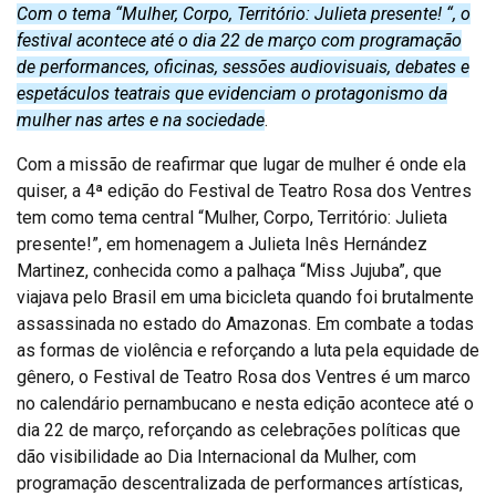
Com o tema “Mulher, Corpo, Território: Julieta presente! “, o
festival acontece até o dia 22 de março com programação
de performances, oficinas, sessões audiovisuais, debates e
espetáculos teatrais que evidenciam o protagonismo da
mulher nas artes e na sociedade
.
Com a missão de reafirmar que lugar de mulher é onde ela
quiser, a 4ª edição do Festival de Teatro Rosa dos Ventres
tem como tema central “Mulher, Corpo, Território: Julieta
presente!”, em homenagem a Julieta Inês Hernández
Martinez, conhecida como a palhaça “Miss Jujuba”, que
viajava pelo Brasil em uma bicicleta quando foi brutalmente
assassinada no estado do Amazonas. Em combate a todas
as formas de violência e reforçando a luta pela equidade de
gênero, o Festival de Teatro Rosa dos Ventres é um marco
no calendário pernambucano e nesta edição acontece até o
dia 22 de março, reforçando as celebrações políticas que
dão visibilidade ao Dia Internacional da Mulher, com
programação descentralizada de performances artísticas,