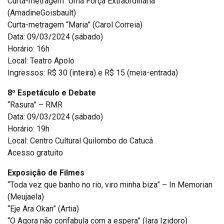
Curta-metragem “Uma Força Extraordinária”
(AmadineGoisbault)
Curta-metragem “Maria” (Carol Correia)
Data: 09/03/2024 (sábado)
Horário: 16h
Local: Teatro Apolo
Ingressos: R$ 30 (inteira) e R$ 15 (meia-entrada)
8º Espetáculo e Debate
“Rasura” – RMR
Data: 09/03/2024 (sábado)
Horário: 19h
Local: Centro Cultural Quilombo do Catucá
Acesso gratuito
Exposição de Filmes
“Toda vez que banho no rio, viro minha biza” – In Memorian
(Meujaela)
“Eje Ara Okan” (Artia)
“O Agora não confabula com a espera” (Iara Izidoro)