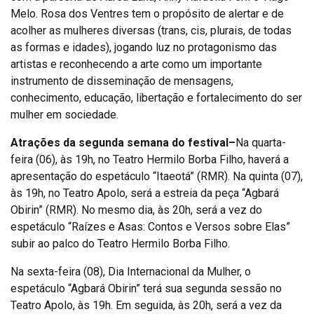
Melo. Rosa dos Ventres tem o propósito de alertar e de
acolher as mulheres diversas (trans, cis, plurais, de todas
as formas e idades), jogando luz no protagonismo das
artistas e reconhecendo a arte como um importante
instrumento de disseminação de mensagens,
conhecimento, educação, libertação e fortalecimento do ser
mulher em sociedade.
Atrações da segunda semana do festival–
Na quarta-
feira (06), às 19h, no Teatro Hermilo Borba Filho, haverá a
apresentação do espetáculo “Itaeotá” (RMR). Na quinta (07),
às 19h, no Teatro Apolo, será a estreia da peça “Agbará
Obirin” (RMR). No mesmo dia, às 20h, será a vez do
espetáculo “Raízes e Asas: Contos e Versos sobre Elas”
subir ao palco do Teatro Hermilo Borba Filho.
Na sexta-feira (08), Dia Internacional da Mulher, o
espetáculo “Agbará Obirin” terá sua segunda sessão no
Teatro Apolo, às 19h. Em seguida, às 20h, será a vez da