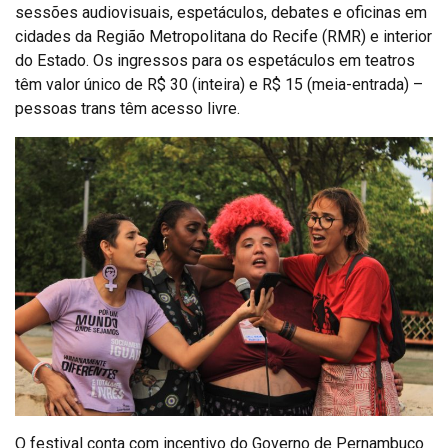
sessões audiovisuais, espetáculos, debates e oficinas em
cidades da Região Metropolitana do Recife (RMR) e interior
do Estado. Os ingressos para os espetáculos em teatros
têm valor único de R$ 30 (inteira) e R$ 15 (meia-entrada) –
pessoas trans têm acesso livre.
O festival conta com incentivo do Governo de Pernambuco