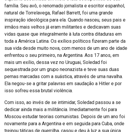
família. Seu avô, o renomado jornalista e escritor espanhol,
natural de Torrelavega, Rafael Barrett, foi uma grande
inspiração ideológica para ela. Quando nasceu, seus pais e
irmãos mais velhos já eram militantes e dedicavam suas
vidas quase que integralmente à luta contra ditaduras em
toda a América Latina. Os exílios políticos fizeram parte da
sua vida desde muito nova, com menos de um ano de idade
enfrentou o seu primeiro, na Argentina. Aos 17 anos, em
mais um exílio, dessa vez no Uruguai, Soledad foi
sequestrada por um grupo neonazista e teve suas duas
pernas marcadas com a suástica, através de uma navalha.
Ela negou-se a gritar palavras em saudação a Hitler e por
isso sofreu essa brutal violência.
Com isso, ao invés de se intimidar, Soledad passou a se
dedicar ainda mais a militância. Imediatamente foi para
Moscou estudar teorias comunistas. Depois de um ano foi
novamente para a Argentina e em seguida para Cuba, onde
treinou táticas de guerrilha, casou e deu à luz a sua única