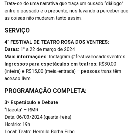
Trata-se de uma narrativa que traça um ousado “diálogo”
entre o passado e o presente, nos levando a perceber que
as coisas não mudaram tanto assim.
SERVIÇO
4° FESTIVAL DE TEATRO ROSA DOS VENTRES:
Datas:
1° a 22 de março de 2024
Mais informações:
Instagram @festivalrosadosventres
Ingressos para espetáculos em teatros:
R$30,00
(inteira) e R$15,00 (meia-entrada) – pessoas trans têm
acesso livre.
PROGRAMAÇÃO COMPLETA:
3º Espetáculo e Debate
“Itaeotá” – RMR
Data: 06/03/2024 (quarta-feira)
Horário: 19h
Local: Teatro Hermilo Borba Filho