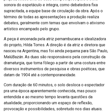
sonora do espetáculo e integra, como debatedora fixa
supracitada, a equipe base de circulação da obra. Após o
término de todas as apresentações a produção realiza
debates, geralmente com temas que envolvam o ativismo
artístico encampado pelo grupo.
A peça é encenada pela atriz pernambucana e idealizadora
do projeto, Hilda Torres. A direção é da atriz e diretora que
nasceu na Argentina, mas foi ainda pequena para São Paulo,
MalúBazán. As duas são responsáveis pela construção da
dramaturgia, que toma fôlego a partir de uma costura entre
diversos instrumentos de pesquisa e obras poéticas, que
datam de 1904 até a contemporaneidade.
Com duração de 60 minutos, o solo desloca o espectador
pra uma época aparentemente conhecida, mas pouco
entendida e ao mesmo tempo levanta questões da
atualidade, proporcionando um espaço de reflexão,
provocação e possibilidades, sobretudo nos dias atuais.