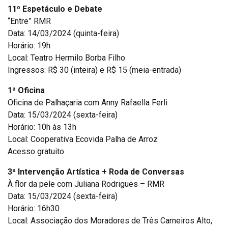
11º Espetáculo e Debate
“Entre” RMR
Data: 14/03/2024 (quinta-feira)
Horário: 19h
Local: Teatro Hermilo Borba Filho
Ingressos: R$ 30 (inteira) e R$ 15 (meia-entrada)
1ª Oficina
Oficina de Palhaçaria com Anny Rafaella Ferli
Data: 15/03/2024 (sexta-feira)
Horário: 10h às 13h
Local: Cooperativa Ecovida Palha de Arroz
Acesso gratuito
3ª Intervenção Artística + Roda de Conversas
À flor da pele com Juliana Rodrigues – RMR
Data: 15/03/2024 (sexta-feira)
Horário: 16h30
Local: Associação dos Moradores de Três Carneiros Alto,