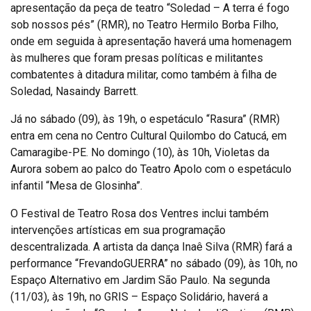
apresentação da peça de teatro “Soledad – A terra é fogo
sob nossos pés” (RMR), no Teatro Hermilo Borba Filho,
onde em seguida à apresentação haverá uma homenagem
às mulheres que foram presas políticas e militantes
combatentes à ditadura militar, como também à filha de
Soledad, Nasaindy Barrett.
Já no sábado (09), às 19h, o espetáculo “Rasura” (RMR)
entra em cena no Centro Cultural Quilombo do Catucá, em
Camaragibe-PE. No domingo (10), às 10h, Violetas da
Aurora sobem ao palco do Teatro Apolo com o espetáculo
infantil “Mesa de Glosinha”.
O Festival de Teatro Rosa dos Ventres inclui também
intervenções artísticas em sua programação
descentralizada. A artista da dança Inaê Silva (RMR) fará a
performance “FrevandoGUERRA” no sábado (09), às 10h, no
Espaço Alternativo em Jardim São Paulo. Na segunda
(11/03), às 19h, no GRIS – Espaço Solidário, haverá a