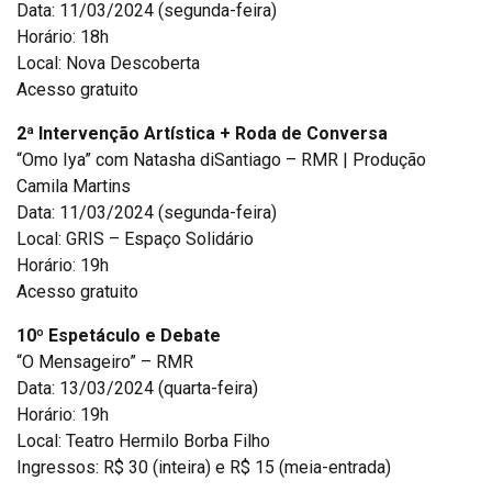
Data: 11/03/2024 (segunda-feira)
Horário: 18h
Local: Nova Descoberta
Acesso gratuito
2ª Intervenção Artística + Roda de Conversa
“Omo Iya” com Natasha diSantiago – RMR | Produção
Camila Martins
Data: 11/03/2024 (segunda-feira)
Local: GRIS – Espaço Solidário
Horário: 19h
Acesso gratuito
10º Espetáculo e Debate
“O Mensageiro” – RMR
Data: 13/03/2024 (quarta-feira)
Horário: 19h
Local: Teatro Hermilo Borba Filho
Ingressos: R$ 30 (inteira) e R$ 15 (meia-entrada)