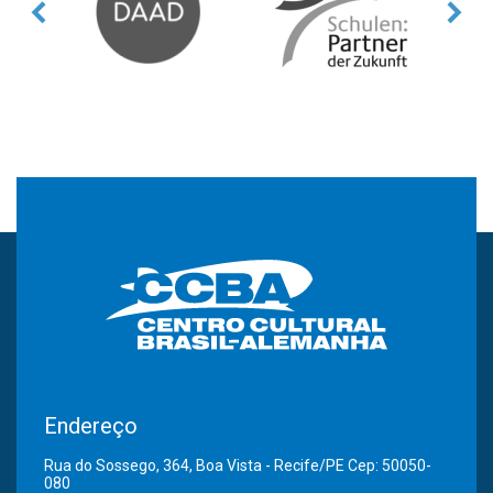
Endereço
Rua do Sossego, 364, Boa Vista - Recife/PE Cep: 50050-
080