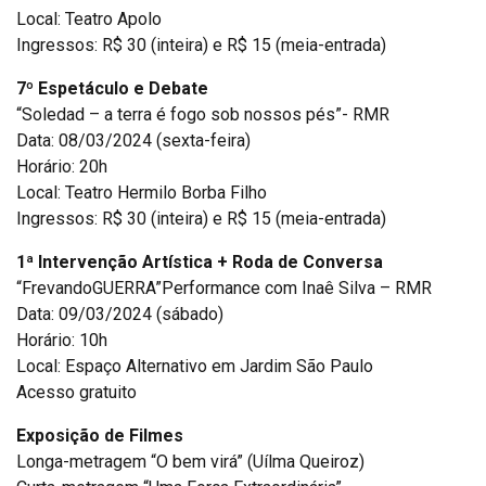
Local: Teatro Apolo
Ingressos: R$ 30 (inteira) e R$ 15 (meia-entrada)
7º Espetáculo e Debate
“Soledad – a terra é fogo sob nossos pés”- RMR
Data: 08/03/2024 (sexta-feira)
Horário: 20h
Local: Teatro Hermilo Borba Filho
Ingressos: R$ 30 (inteira) e R$ 15 (meia-entrada)
1ª Intervenção Artística + Roda de Conversa
“FrevandoGUERRA”Performance com Inaê Silva – RMR
Data: 09/03/2024 (sábado)
Horário: 10h
Local: Espaço Alternativo em Jardim São Paulo
Acesso gratuito
Exposição de Filmes
Longa-metragem “O bem virá” (Uílma Queiroz)