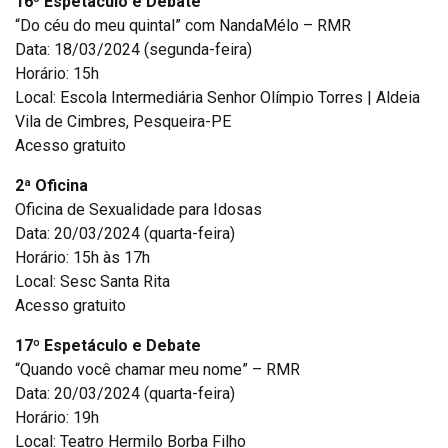
16º Espetáculo e Debate
“Do céu do meu quintal” com NandaMélo – RMR
Data: 18/03/2024 (segunda-feira)
Horário: 15h
Local: Escola Intermediária Senhor Olímpio Torres | Aldeia
Vila de Cimbres, Pesqueira-PE
Acesso gratuito
2ª Oficina
Oficina de Sexualidade para Idosas
Data: 20/03/2024 (quarta-feira)
Horário: 15h às 17h
Local: Sesc Santa Rita
Acesso gratuito
17º Espetáculo e Debate
“Quando você chamar meu nome” – RMR
Data: 20/03/2024 (quarta-feira)
Horário: 19h
Local: Teatro Hermilo Borba Filho