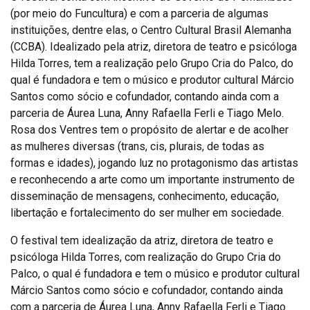
(por meio do Funcultura) e com a parceria de algumas
instituições, dentre elas, o Centro Cultural Brasil Alemanha
(CCBA). Idealizado pela atriz, diretora de teatro e psicóloga
Hilda Torres, tem a realização pelo Grupo Cria do Palco, do
qual é fundadora e tem o músico e produtor cultural Márcio
Santos como sócio e cofundador, contando ainda com a
parceria de Áurea Luna, Anny Rafaella Ferli e Tiago Melo.
Rosa dos Ventres tem o propósito de alertar e de acolher
as mulheres diversas (trans, cis, plurais, de todas as
formas e idades), jogando luz no protagonismo das artistas
e reconhecendo a arte como um importante instrumento de
disseminação de mensagens, conhecimento, educação,
libertação e fortalecimento do ser mulher em sociedade.
O festival tem idealização da atriz, diretora de teatro e
psicóloga Hilda Torres, com realização do Grupo Cria do
Palco, o qual é fundadora e tem o músico e produtor cultural
Márcio Santos como sócio e cofundador, contando ainda
com a parceria de Áurea Luna, Anny Rafaella Ferli e Tiago