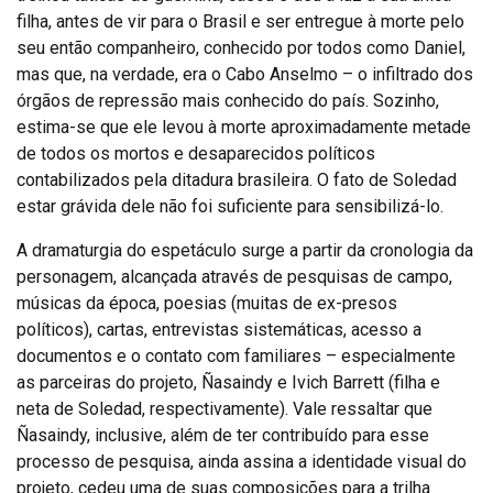
filha, antes de vir para o Brasil e ser entregue à morte pelo
seu então companheiro, conhecido por todos como Daniel,
mas que, na verdade, era o Cabo Anselmo – o infiltrado dos
órgãos de repressão mais conhecido do país. Sozinho,
estima-se que ele levou à morte aproximadamente metade
de todos os mortos e desaparecidos políticos
contabilizados pela ditadura brasileira. O fato de Soledad
estar grávida dele não foi suficiente para sensibilizá-lo.
A dramaturgia do espetáculo surge a partir da cronologia da
personagem, alcançada através de pesquisas de campo,
músicas da época, poesias (muitas de ex-presos
políticos), cartas, entrevistas sistemáticas, acesso a
documentos e o contato com familiares – especialmente
as parceiras do projeto, Ñasaindy e Ivich Barrett (filha e
neta de Soledad, respectivamente). Vale ressaltar que
Ñasaindy, inclusive, além de ter contribuído para esse
processo de pesquisa, ainda assina a identidade visual do
projeto, cedeu uma de suas composições para a trilha