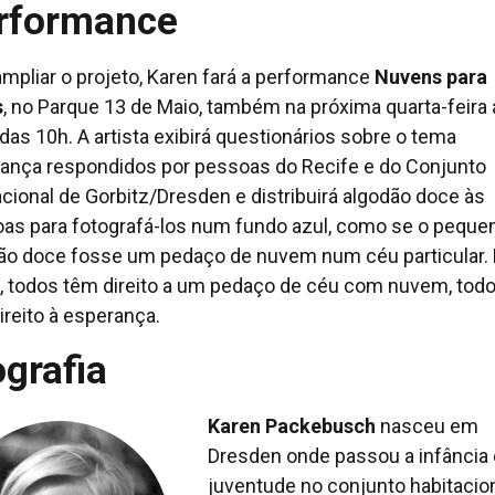
rformance
ampliar o projeto, Karen fará a performance
Nuvens para
s
, no Parque 13 de Maio, também na próxima quarta-feira 
 das 10h. A artista exibirá questionários sobre o tema
ança respondidos por pessoas do Recife e do Conjunto
acional de Gorbitz/Dresden e distribuirá algodão doce às
as para fotografá-los num fundo azul, como se o peque
ão doce fosse um pedaço de nuvem num céu particular. 
, todos têm direito a um pedaço de céu com nuvem, tod
ireito à esperança.
ografia
Karen Packebusch
nasceu em
Dresden onde passou a infância 
juventude no conjunto habitacio