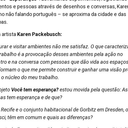
tos e pessoas através de desenhos e conversas, Kare
 não falando português – se aproxima da cidade e das
as.
 artista
Karen Packebusch:
urar e visitar ambientes não me satisfaz. O que caracteriz
rabalho é a provocação desses ambientes pela ação no
tro e na conversa com pessoas que dão vida aos espaços
formam o que me permite construir e ganhar uma visão pr
é o núcleo do meu trabalho.
ojeto
Você tem esperança?
estou movida pela questão: As
as tem esperança e de que?
 Recife e o conjunto habitacional de Gorbitz em Dresden, 
sci, têm em comum e quais as diferenças?