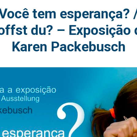
Você tem esperança? 
offst du? – Exposição 
Karen Packebusch