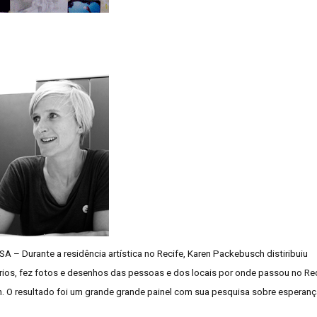
A – Durante a residência artística no Recife, Karen Packebusch distiribuiu
rios, fez fotos e desenhos das pessoas e dos locais por onde passou no Rec
. O resultado foi um grande grande painel com sua pesquisa sobre esperanç