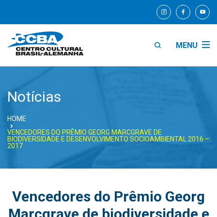
MENU
Notícias
HOME
VENCEDORES DO PRÊMIO GEORG MARCGRAVE DE
BIODIVERSIDADE E DESENVOLVIMENTO SOCIOAMBIENTAL 2016 –
2017
Vencedores do Prêmio Georg
Marcgrave de biodiversidade e