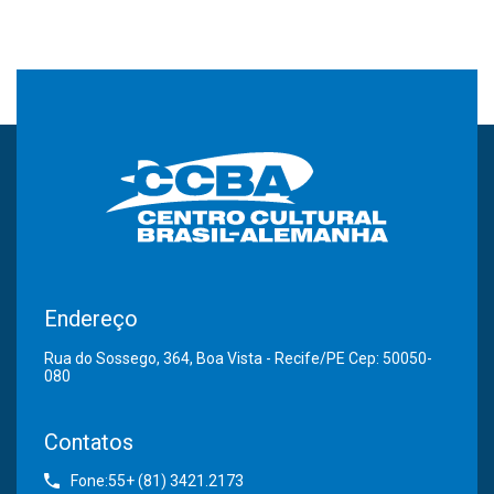
Endereço
Rua do Sossego, 364, Boa Vista - Recife/PE Cep: 50050-
080
Contatos
Fone:55+ (81) 3421.2173