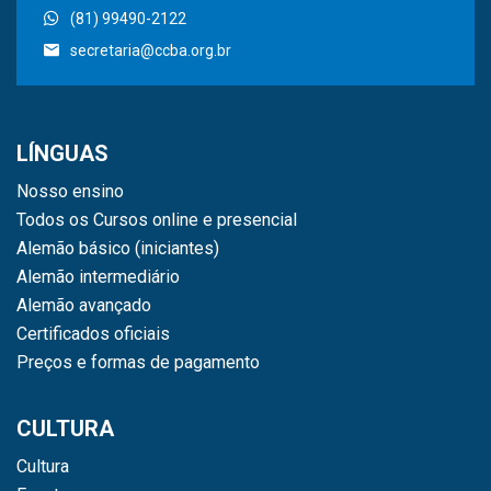
(81) 99490-2122
secretaria@ccba.org.br
LÍNGUAS
Nosso ensino
Todos os Cursos online e presencial
Alemão básico (iniciantes)
Alemão intermediário
Alemão avançado
Certificados oficiais
Preços e formas de pagamento
CULTURA
Cultura