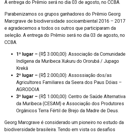
A entrega do Prêmio será no dia 03 de agosto, no CCBA.
Parabenizamos os grupos ganhadores do Prêmio Georg
Marcgrave de biodiversidade socioambiental 2016 – 2017
e agradecemos a todos os outros que participaram da
seleção. A entrega do Prêmio será no dia 03 de agosto, no
CCBA.
1º lugar –
(R$ 3.000,00): Associação da Comunidade
Indígena da Muribeca Xukuru do Ororubá / Jupago
Krekâ
2º lugar –
(R$ 2.000,00): Assossiação dos/as
Agricultores Familiares da Seera dos Paus Dóias –
AGRODOIA
3º lugar –
(R$ 1.000,00): Centro de Saúde Alternativa
da Muribeca (CESAM) e Associação dos Produtores
Orgânicos Terra Fértil de Brejo da Madre de Deus.
Georg Marcgrave é considerado um pioneiro no estudo da
biodiversidade brasileira. Tendo em vista os desafios