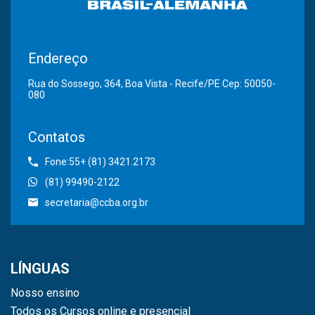
Endereço
Rua do Sossego, 364, Boa Vista - Recife/PE Cep: 50050-
080
Contatos
Fone:55+ (81) 3421.2173
(81) 99490-2122
secretaria@ccba.org.br
LÍNGUAS
Nosso ensino
Todos os Cursos online e presencial