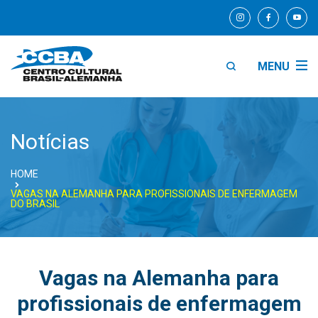
MENU
Notícias
HOME
VAGAS NA ALEMANHA PARA PROFISSIONAIS DE ENFERMAGEM
DO BRASIL
Vagas na Alemanha para
profissionais de enfermagem