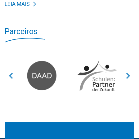
LEIA MAIS
Parceiros