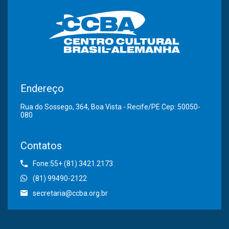
Endereço
Rua do Sossego, 364, Boa Vista - Recife/PE Cep: 50050-
080
Contatos
Fone:55+ (81) 3421.2173
(81) 99490-2122
secretaria@ccba.org.br