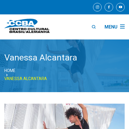
MENU
Vanessa Alcantara
HOME
VANESSA ALCANTARA