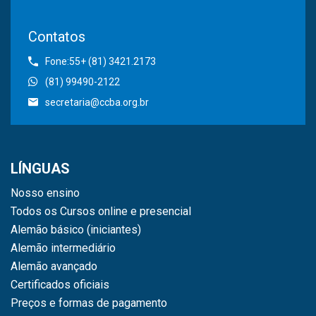
Contatos
Fone:55+ (81) 3421.2173
(81) 99490-2122
secretaria@ccba.org.br
LÍNGUAS
Nosso ensino
Todos os Cursos online e presencial
Alemão básico (iniciantes)
Alemão intermediário
Alemão avançado
Certificados oficiais
Preços e formas de pagamento