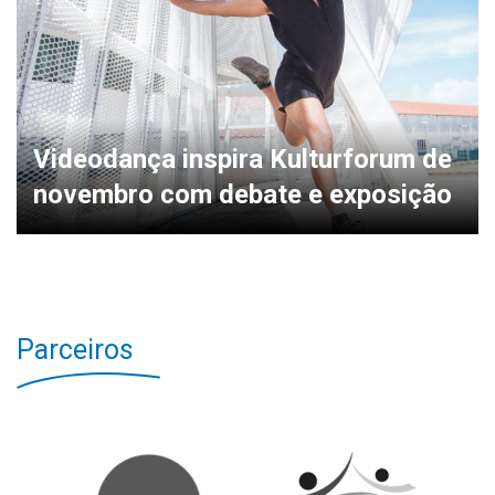
Videodança inspira Kulturforum de
novembro com debate e exposição
Parceiros