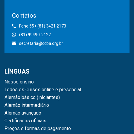
Contatos
Fone:55+ (81) 3421.2173
(81) 99490-2122
secretaria@ccba.org.br
LÍNGUAS
Nosso ensino
Todos os Cursos online e presencial
Alemão básico (iniciantes)
Alemão intermediário
Alemão avançado
Certificados oficiais
Preços e formas de pagamento