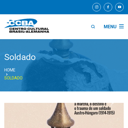
MENU
Soldado
HOME
SOLDADO