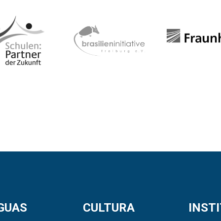
GUAS
CULTURA
INST