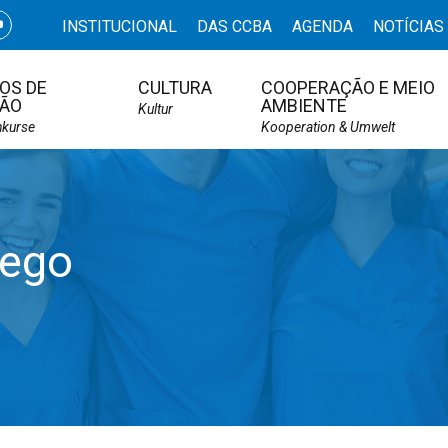
INSTITUCIONAL
DAS CCBA
AGENDA
NOTÍCIAS
OS DE
CULTURA
COOPERAÇÃO E MEIO
ÃO
AMBIENTE
Kultur
hkurse
Kooperation & Umwelt
rego