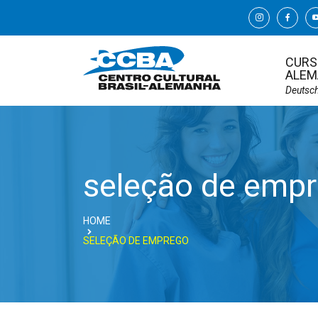
CURS
ALEM
Deutsc
seleção de emp
HOME
SELEÇÃO DE EMPREGO