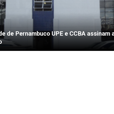
ade de Pernambuco UPE e CCBA assinam 
o