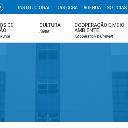
INSTITUCIONAL
DAS CCBA
AGENDA
NOTÍCIAS
OS DE
CULTURA
COOPERAÇÃO E MEIO
ÃO
AMBIENTE
Kultur
hkurse
Kooperation & Umwelt