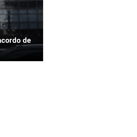
acordo de