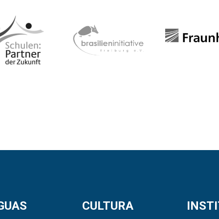
GUAS
CULTURA
INST