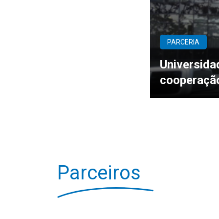
PARCERIA
Universid
cooperaçã
Parceiros