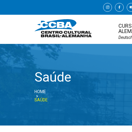
CURS
ALEM
Deutsc
Saúde
HOME
SAÚDE