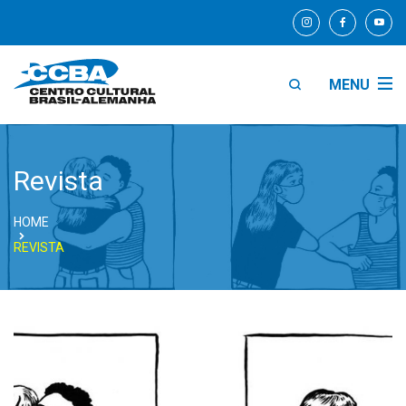
MENU
Revista
HOME
REVISTA