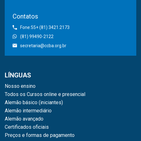
Contatos
Fone:55+ (81) 3421.2173
(81) 99490-2122
secretaria@ccba.org.br
LÍNGUAS
Nosso ensino
Todos os Cursos online e presencial
Alemão básico (iniciantes)
Alemão intermediário
Alemão avançado
Certificados oficiais
Preços e formas de pagamento