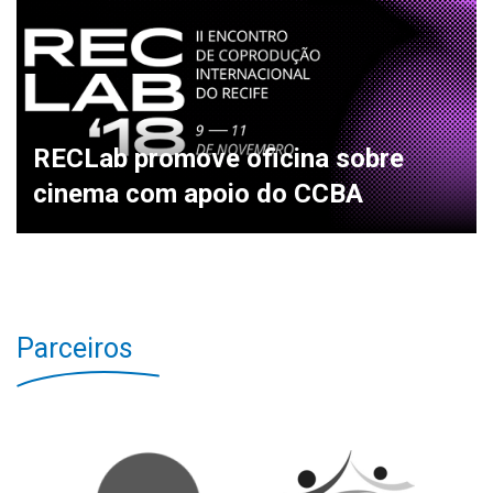
RECLab promove oficina sobre
cinema com apoio do CCBA
Parceiros