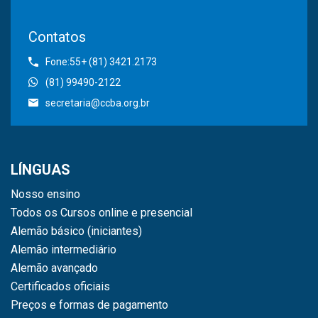
Contatos
Fone:55+ (81) 3421.2173
(81) 99490-2122
secretaria@ccba.org.br
LÍNGUAS
Nosso ensino
Todos os Cursos online e presencial
Alemão básico (iniciantes)
Alemão intermediário
Alemão avançado
Certificados oficiais
Preços e formas de pagamento