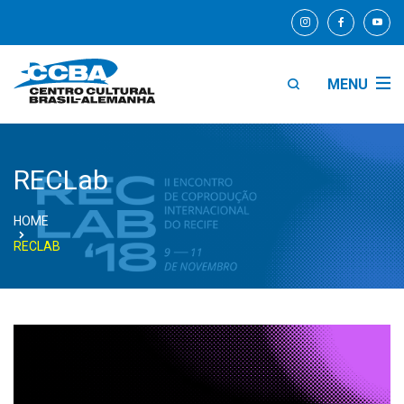
MENU
RECLab
HOME
RECLAB