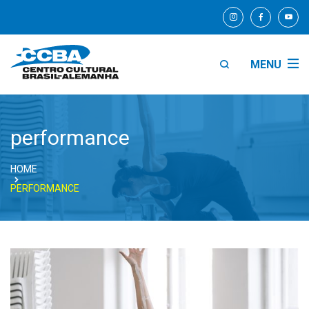
MENU
performance
HOME
PERFORMANCE