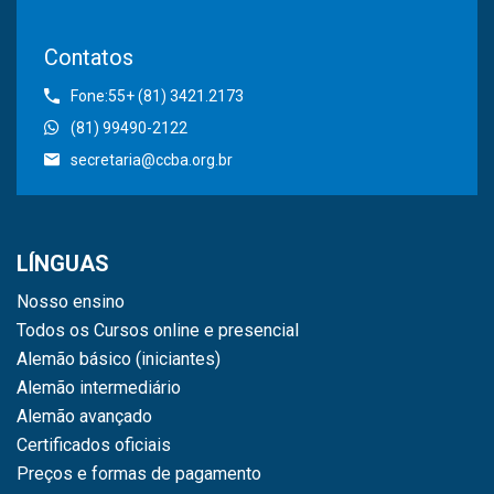
Contatos
Fone:55+ (81) 3421.2173
(81) 99490-2122
secretaria@ccba.org.br
LÍNGUAS
Nosso ensino
Todos os Cursos online e presencial
Alemão básico (iniciantes)
Alemão intermediário
Alemão avançado
Certificados oficiais
Preços e formas de pagamento