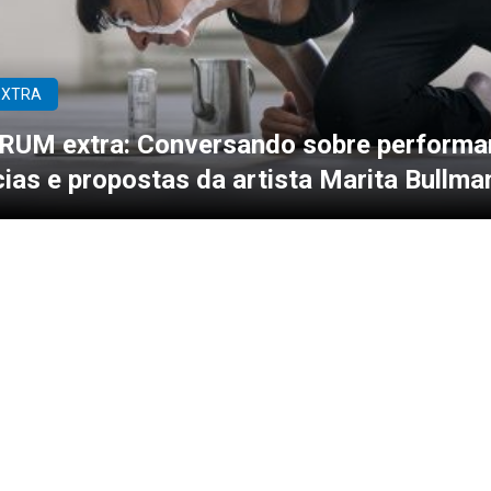
EXTRA
UM extra: Conversando sobre performa
cias e propostas da artista Marita Bullma