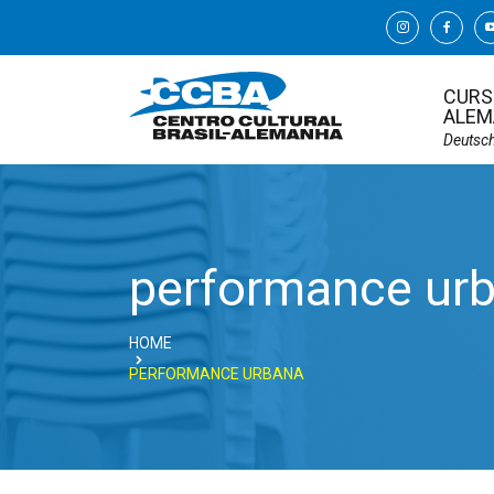
CURS
ALEM
Deutsc
performance ur
HOME
PERFORMANCE URBANA