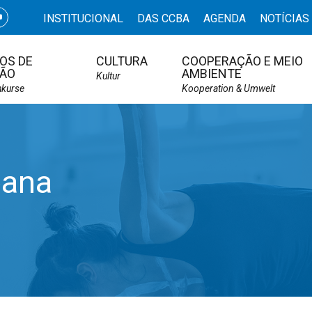
INSTITUCIONAL
DAS CCBA
AGENDA
NOTÍCIAS
OS DE
CULTURA
COOPERAÇÃO E MEIO
ÃO
AMBIENTE
Kultur
hkurse
Kooperation & Umwelt
bana