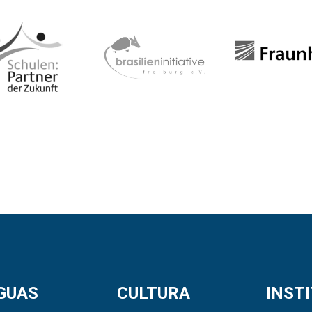
GUAS
CULTURA
INST