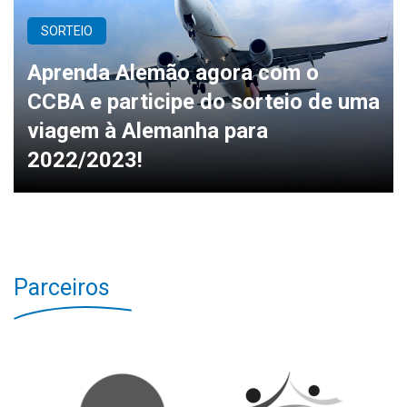
SORTEIO
Aprenda Alemão agora com o
CCBA e participe do sorteio de uma
viagem à Alemanha para
2022/2023!
Parceiros