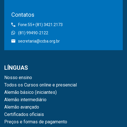
Contatos
Fone:55+ (81) 3421.2173
(81) 99490-2122
secretaria@ccba.org.br
LÍNGUAS
Nosso ensino
Todos os Cursos online e presencial
Alemão básico (iniciantes)
Alemão intermediário
Alemão avançado
Certificados oficiais
Preços e formas de pagamento