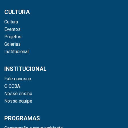
CULTURA
Cultura
Eventos
Projetos
Galerias
Institucional
INSTITUCIONAL
Fale conosco
O CCBA
Nosso ensino
Nossa equipe
PROGRAMAS