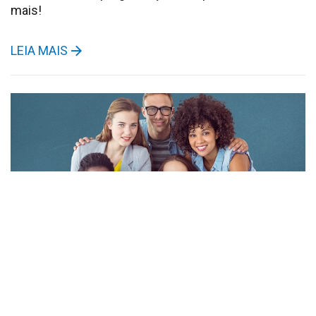
mais!
LEIA MAIS
Alemão online com padrão presencial
e certificação pelo Goethe Institut