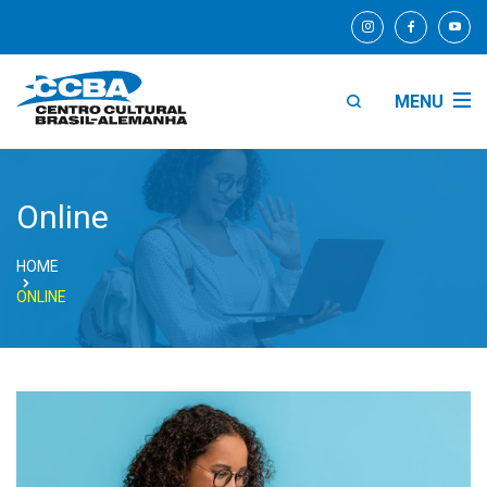
MENU
Online
HOME
ONLINE