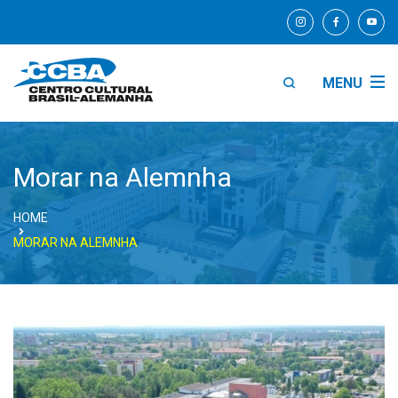
MENU
Morar na Alemnha
HOME
MORAR NA ALEMNHA