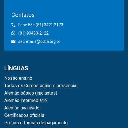
Contatos
Fone:55+ (81) 3421.2173
(81) 99490-2122
secretaria@ccba.org.br
LÍNGUAS
Nosso ensino
Todos os Cursos online e presencial
Alemão básico (iniciantes)
Alemão intermediário
Alemão avançado
Certificados oficiais
Preços e formas de pagamento