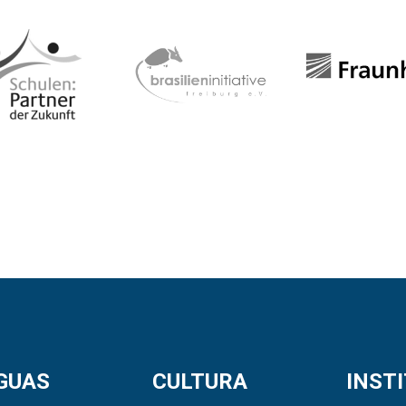
GUAS
CULTURA
INST