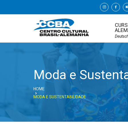
CURS
ALEM
Deutsc
Moda e Sustenta
HOME
MODA E SUSTENTABILIDADE