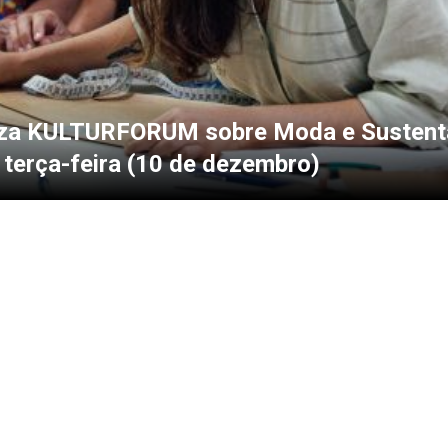
iza KULTURFORUM sobre Moda e Sustenta
 terça-feira (10 de dezembro)