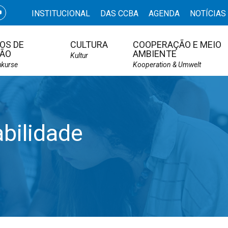
INSTITUCIONAL
DAS CCBA
AGENDA
NOTÍCIAS
OS DE
CULTURA
COOPERAÇÃO E MEIO
ÃO
AMBIENTE
Kultur
hkurse
Kooperation & Umwelt
bilidade