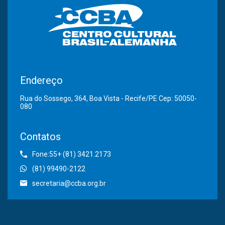
Endereço
Rua do Sossego, 364, Boa Vista - Recife/PE Cep: 50050-
080
Contatos
Fone:55+ (81) 3421.2173
(81) 99490-2122
secretaria@ccba.org.br