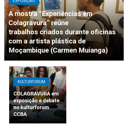
EXPOSIÇÃO
A mostra “Experiências em
Colagravura” reúne
trabalhos criados durante oficinas
com a artista plástica de
Moçambique (Carmen Muianga)
KULTURFORUM
COLAGRAVURA em
exposição e debate
no kulturforum
CCBA