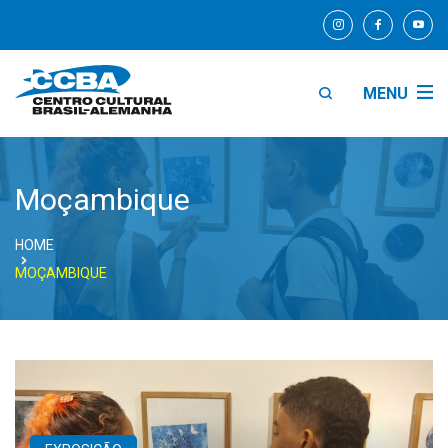
MENU
Moçambique
HOME
MOÇAMBIQUE