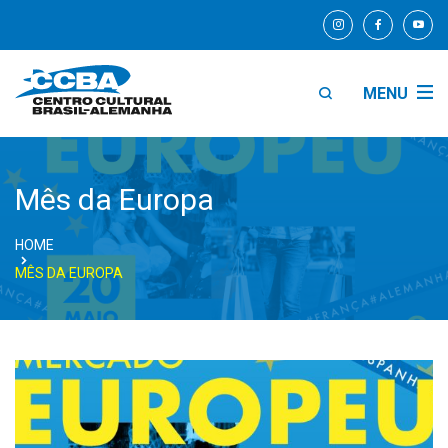
MENU
Mês da Europa
HOME
MÊS DA EUROPA