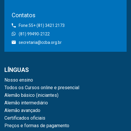
Contatos
Fone:55+ (81) 3421.2173
(81) 99490-2122
secretaria@ccba.org.br
LÍNGUAS
Nosso ensino
Todos os Cursos online e presencial
Alemão básico (iniciantes)
Alemão intermediário
Alemão avançado
Certificados oficiais
Preços e formas de pagamento