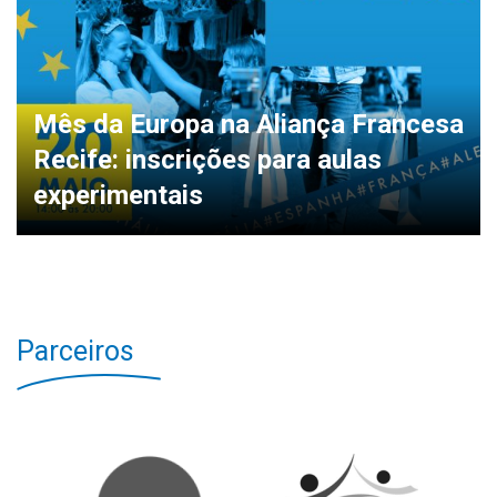
Mês da Europa na Aliança Francesa
Recife: inscrições para aulas
experimentais
Parceiros