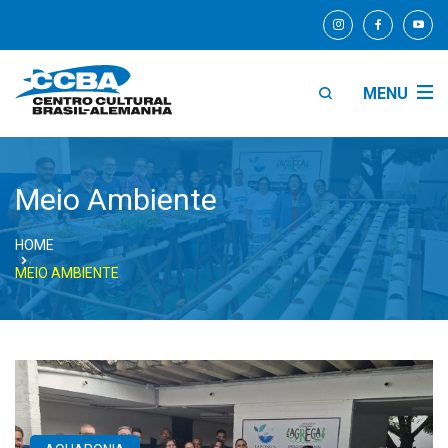
MENU
Meio Ambiente
HOME
MEIO AMBIENTE