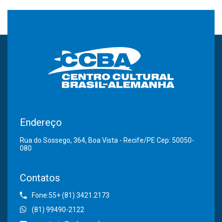
Endereço
Rua do Sossego, 364, Boa Vista - Recife/PE Cep: 50050-
080
Contatos
Fone:55+ (81) 3421.2173
(81) 99490-2122