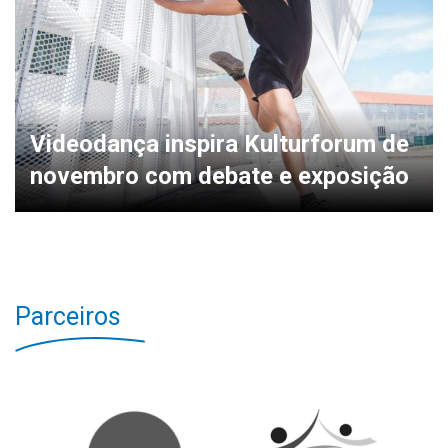
Videodança inspira Kulturforum de
novembro com debate e exposição
Parceiros