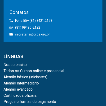
Contatos
Fone:55+ (81) 3421.2173
(81) 99490-2122
secretaria@ccba.org.br
LÍNGUAS
Nosso ensino
Todos os Cursos online e presencial
Alemão básico (iniciantes)
Alemão intermediário
Alemão avançado
Certificados oficiais
Preços e formas de pagamento