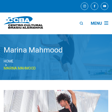
MENU
Marina Mahmood
HOME
MARINA MAHMOOD