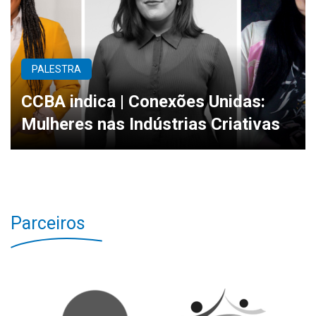
PALESTRA
CCBA indica | Conexões Unidas:
Mulheres nas Indústrias Criativas
Parceiros