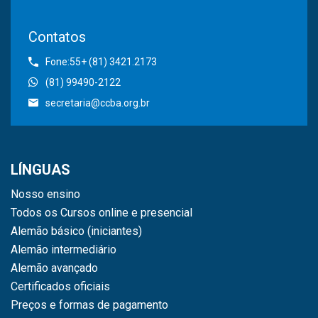
Contatos
Fone:55+ (81) 3421.2173
(81) 99490-2122
secretaria@ccba.org.br
LÍNGUAS
Nosso ensino
Todos os Cursos online e presencial
Alemão básico (iniciantes)
Alemão intermediário
Alemão avançado
Certificados oficiais
Preços e formas de pagamento