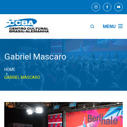
MENU
Gabriel Mascaro
HOME
GABRIEL MASCARO