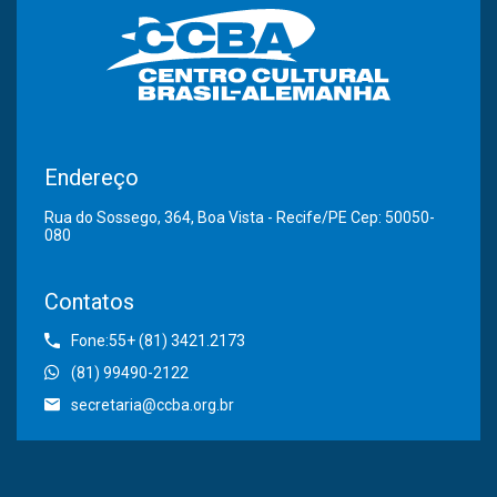
Endereço
Rua do Sossego, 364, Boa Vista - Recife/PE Cep: 50050-
080
Contatos
Fone:55+ (81) 3421.2173
(81) 99490-2122
secretaria@ccba.org.br