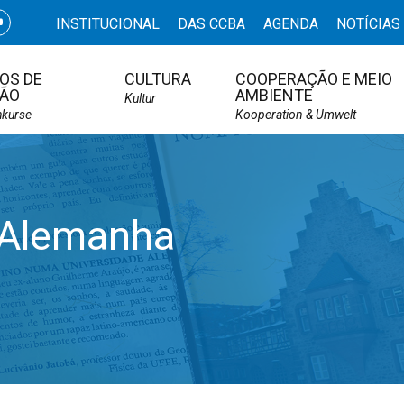
INSTITUCIONAL
DAS CCBA
AGENDA
NOTÍCIAS
OS DE
CULTURA
COOPERAÇÃO E MEIO
ÃO
AMBIENTE
Kultur
hkurse
Kooperation & Umwelt
 Alemanha