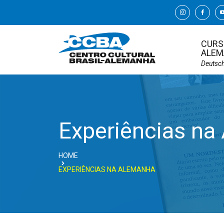
CURS
ALEM
Deutsc
Experiências na
HOME
EXPERIÊNCIAS NA ALEMANHA