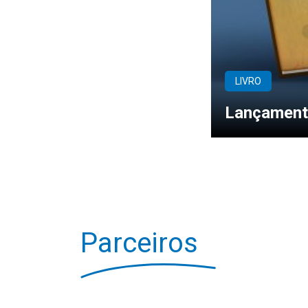
LIVRO
Lançamento
Parceiros