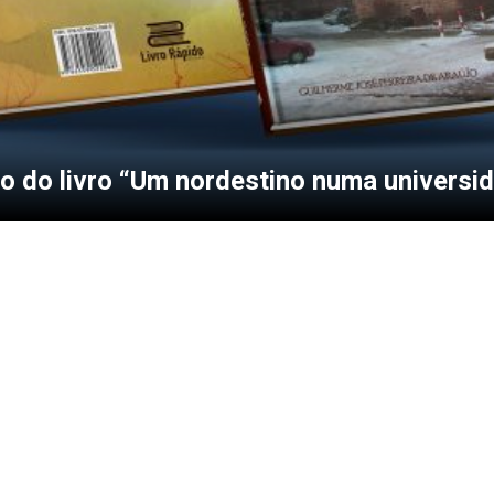
 do livro “Um nordestino numa universi