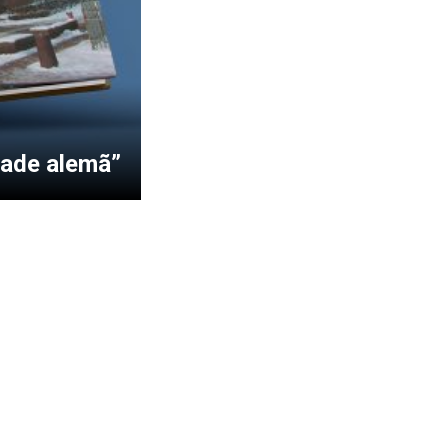
dade alemã”