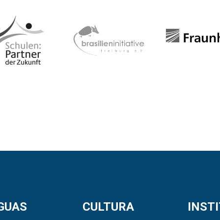
GUAS
CULTURA
INST