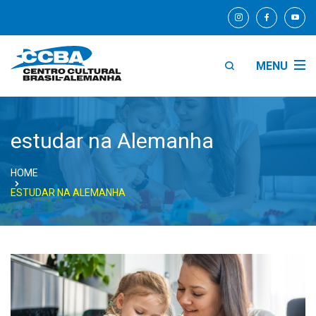
MENU
estudar na Alemanha
HOME
ESTUDAR NA ALEMANHA