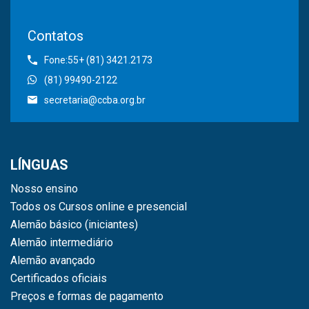
Contatos
Fone:55+ (81) 3421.2173
(81) 99490-2122
secretaria@ccba.org.br
LÍNGUAS
Nosso ensino
Todos os Cursos online e presencial
Alemão básico (iniciantes)
Alemão intermediário
Alemão avançado
Certificados oficiais
Preços e formas de pagamento