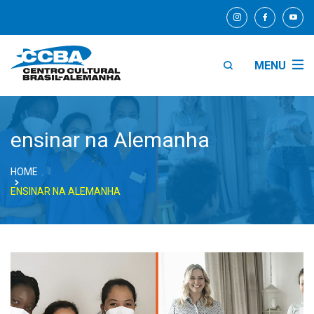
MENU
ensinar na Alemanha
HOME
ENSINAR NA ALEMANHA