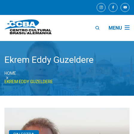
MENU
Ekrem Eddy Guzeldere
HOME
EKREM EDDY GUZELDERE