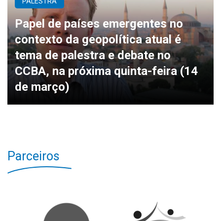
PALESTRA
Papel de países emergentes no
contexto da geopolítica atual é
tema de palestra e debate no
CCBA, na próxima quinta-feira (14
de março)
Parceiros