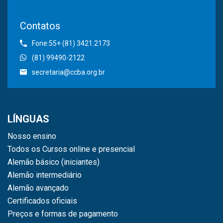
Contatos
Fone:55+ (81) 3421.2173
(81) 99490-2122
secretaria@ccba.org.br
LÍNGUAS
Nosso ensino
Todos os Cursos online e presencial
Alemão básico (iniciantes)
Alemão intermediário
Alemão avançado
Certificados oficiais
Preços e formas de pagamento