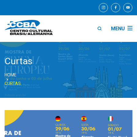
MENU
Curtas
HOME
CURTAS