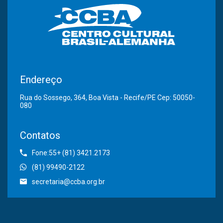
Endereço
Rua do Sossego, 364, Boa Vista - Recife/PE Cep: 50050-
080
Contatos
Fone:55+ (81) 3421.2173
(81) 99490-2122
secretaria@ccba.org.br