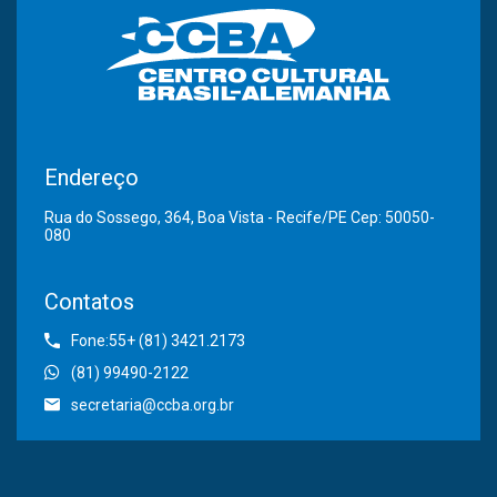
Endereço
Rua do Sossego, 364, Boa Vista - Recife/PE Cep: 50050-
080
Contatos
Fone:55+ (81) 3421.2173
(81) 99490-2122
secretaria@ccba.org.br