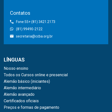
Contatos
Fone:55+ (81) 3421.2173
(81) 99490-2122
secretaria@ccba.org.br
LÍNGUAS
Nosso ensino
Todos os Cursos online e presencial
Alemão básico (iniciantes)
Alemão intermediário
Alemão avançado
Certificados oficiais
Preços e formas de pagamento