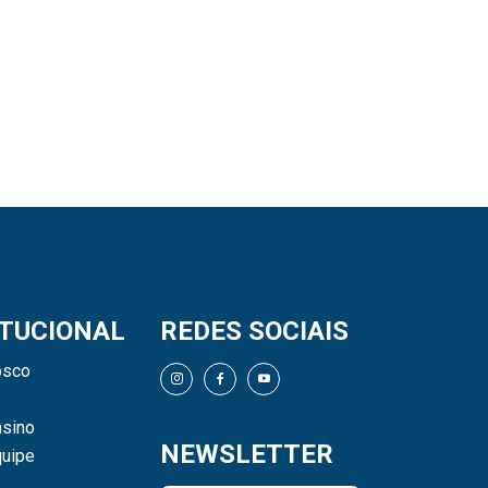
ITUCIONAL
REDES SOCIAIS
osco
sino
NEWSLETTER
uipe