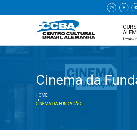
CURS
ALEM
Deutsc
Cinema da Fund
HOME
CINEMA DA FUNDAÇÃO