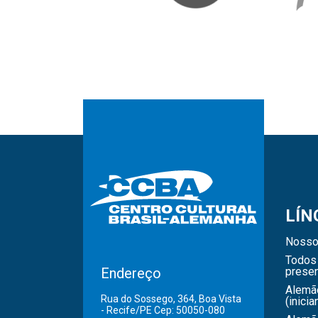
LÍN
Nosso
Todos 
Endereço
presen
Alemã
Rua do Sossego, 364, Boa Vista
(inicia
- Recife/PE Cep: 50050-080