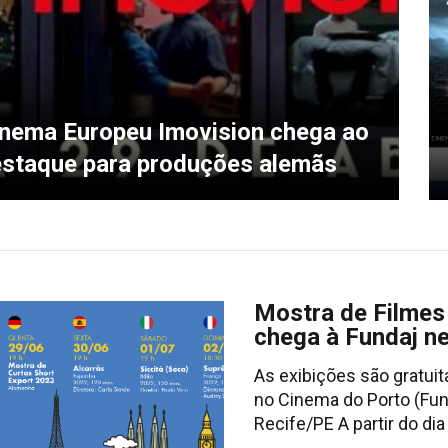
inema Europeu Imovision chega ao
staque para produções alemãs
Mostra de Filmes
chega à Fundaj n
As exibições são gratui
no Cinema do Porto (Fun
Recife/PE A partir do dia