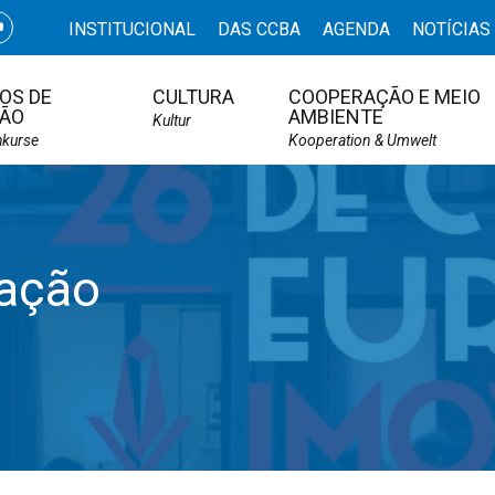
INSTITUCIONAL
DAS CCBA
AGENDA
NOTÍCIAS
OS DE
CULTURA
COOPERAÇÃO E MEIO
ÃO
AMBIENTE
Kultur
hkurse
Kooperation & Umwelt
ação