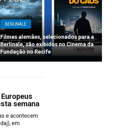
BERLINALE
Filmes alemães, selecionados para a
Berlinale, são exibidos no Cinema da
Fundação no Recife
 Europeus
esta semana
tas e acontecem
daj), em