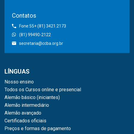
Contatos
Fone:55+ (81) 3421.2173
(81) 99490-2122
secretaria@ccba.org.br
LÍNGUAS
Nosso ensino
Todos os Cursos online e presencial
Alemão básico (iniciantes)
Alemão intermediário
Alemão avançado
Certificados oficiais
Preços e formas de pagamento