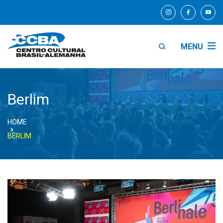
MENU
Berlim
HOME
BERLIM