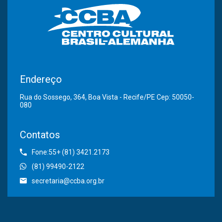
Endereço
Rua do Sossego, 364, Boa Vista - Recife/PE Cep: 50050-
080
Contatos
Fone:55+ (81) 3421.2173
(81) 99490-2122
secretaria@ccba.org.br