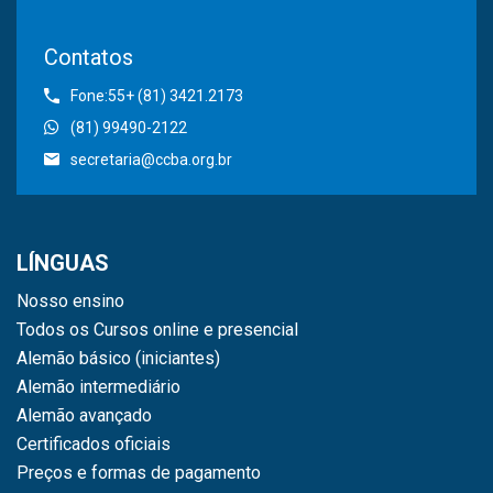
Contatos
Fone:55+ (81) 3421.2173
(81) 99490-2122
secretaria@ccba.org.br
LÍNGUAS
Nosso ensino
Todos os Cursos online e presencial
Alemão básico (iniciantes)
Alemão intermediário
Alemão avançado
Certificados oficiais
Preços e formas de pagamento