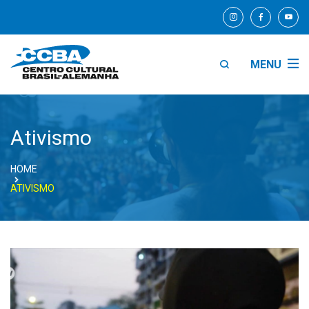
MENU
Ativismo
HOME
ATIVISMO